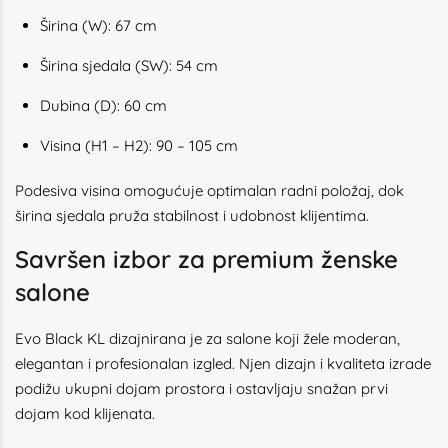
Širina (W): 67 cm
Širina sjedala (SW): 54 cm
Dubina (D): 60 cm
Visina (H1 – H2): 90 – 105 cm
Podesiva visina omogućuje optimalan radni položaj, dok
širina sjedala pruža stabilnost i udobnost klijentima.
Savršen izbor za premium ženske
salone
Evo Black KL dizajnirana je za salone koji žele moderan,
elegantan i profesionalan izgled. Njen dizajn i kvaliteta izrade
podižu ukupni dojam prostora i ostavljaju snažan prvi
dojam kod klijenata.