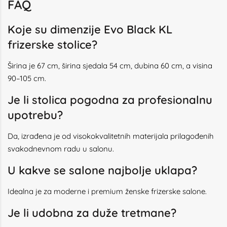
FAQ
Koje su dimenzije Evo Black KL
frizerske stolice?
Širina je 67 cm, širina sjedala 54 cm, dubina 60 cm, a visina
90–105 cm.
Je li stolica pogodna za profesionalnu
upotrebu?
Da, izrađena je od visokokvalitetnih materijala prilagođenih
svakodnevnom radu u salonu.
U kakve se salone najbolje uklapa?
Idealna je za moderne i premium ženske frizerske salone.
Je li udobna za duže tretmane?