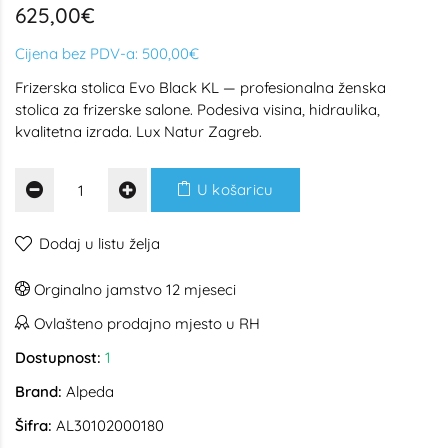
625,00€
Cijena bez PDV-a:
500,00€
Frizerska stolica Evo Black KL — profesionalna ženska
stolica za frizerske salone. Podesiva visina, hidraulika,
kvalitetna izrada. Lux Natur Zagreb.
U košaricu
Dodaj u listu želja
Orginalno jamstvo 12 mjeseci
Ovlašteno prodajno mjesto u RH
Dostupnost:
1
Brand:
Alpeda
Šifra:
AL30102000180