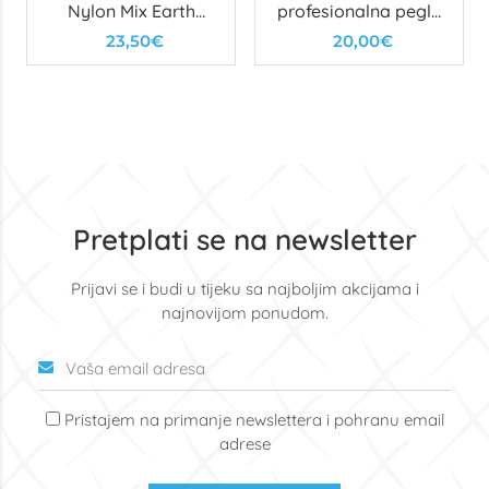
Nylon Mix Earth
profesionalna pegla
Green
za kosu
23,50€
20,00€
Pretplati se na newsletter
Prijavi se i budi u tijeku sa najboljim akcijama i
najnovijom ponudom.
Pristajem na primanje newslettera i pohranu email
adrese