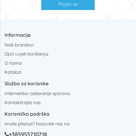
Prijavi se
Informacije
Naši brandovi
Opći uvjeti korištenja
O nama
Katalozi
Služba za korisnike
Internetsko rješavanje sporova
Kontaktirajte nas
Korisnička podrška
Imate pitanja? Nazovite nas na
+385953710718