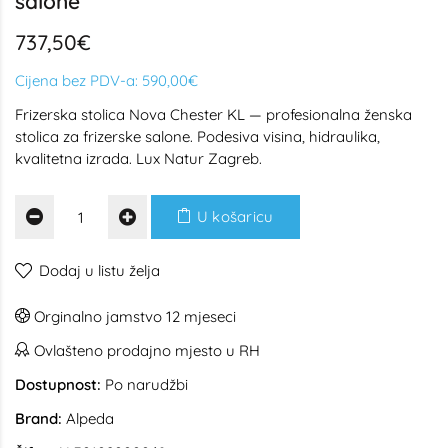
salone
737,50€
Cijena bez PDV-a:
590,00€
Frizerska stolica Nova Chester KL — profesionalna ženska
stolica za frizerske salone. Podesiva visina, hidraulika,
kvalitetna izrada. Lux Natur Zagreb.
U košaricu
Dodaj u listu želja
Orginalno jamstvo 12 mjeseci
Ovlašteno prodajno mjesto u RH
Dostupnost:
Po narudžbi
Brand:
Alpeda