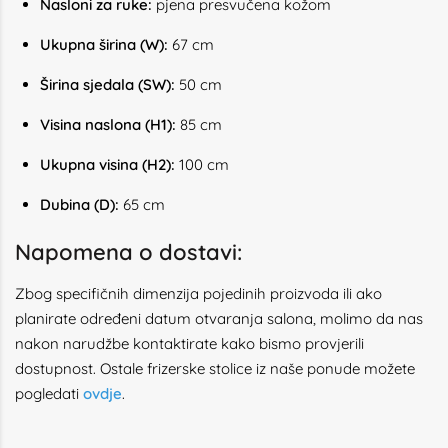
Nasloni za ruke:
pjena presvučena kožom
Ukupna širina (W):
67 cm
Širina sjedala (SW):
50 cm
Visina naslona (H1):
85 cm
Ukupna visina (H2):
100 cm
Dubina (D):
65 cm
Napomena o dostavi:
Zbog specifičnih dimenzija pojedinih proizvoda ili ako
planirate određeni datum otvaranja salona, molimo da nas
nakon narudžbe kontaktirate kako bismo provjerili
dostupnost. Ostale frizerske stolice iz naše ponude možete
pogledati
ovdje
.