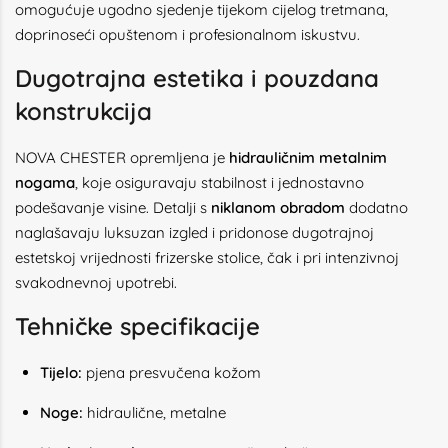
omogućuje ugodno sjedenje tijekom cijelog tretmana,
doprinoseći opuštenom i profesionalnom iskustvu.
Dugotrajna estetika i pouzdana
konstrukcija
NOVA CHESTER opremljena je
hidrauličnim metalnim
nogama
, koje osiguravaju stabilnost i jednostavno
podešavanje visine. Detalji s
niklanom obradom
dodatno
naglašavaju luksuzan izgled i pridonose dugotrajnoj
estetskoj vrijednosti frizerske stolice, čak i pri intenzivnoj
svakodnevnoj upotrebi.
Tehničke specifikacije
Tijelo:
pjena presvučena kožom
Noge:
hidraulične, metalne