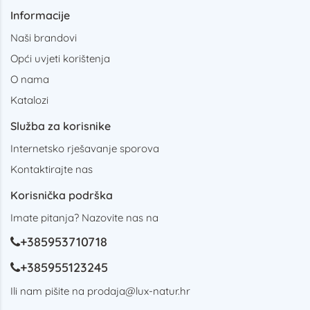
Informacije
Naši brandovi
Opći uvjeti korištenja
O nama
Katalozi
Služba za korisnike
Internetsko rješavanje sporova
Kontaktirajte nas
Korisnička podrška
Imate pitanja? Nazovite nas na
+385953710718
+385955123245
Ili nam pišite na
prodaja@lux-natur.hr