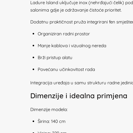
Ladure Island uključuje inox (nehrđajući čelik) po
salonima gdje je održavanje čistoće prioritet.
Dodatnu praktičnost pruža integrirani fen smješt
Organiziran radni prostor
Manje kablova i vizualnog nereda
Brži pristup alatu
Povećanu učinkovitost rada
Integracija uređaja u samu strukturu radne jedini
Dimenzije i idealna primjena
Dimenzije modela:
Širina: 140 cm