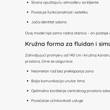
Stvara opuštajuću atmosferu za klijente
Povezuje funkcionalnost i estetiku
Jača identitet salona
Ovaj model nije samo radna stanica – on postaje d
Kružna forma za fluidan i sim
Zahvaljujući promjeru od 140 cm i kružnoj konstruk
prostora, čime se osigurava:
Neometan rad bez preklapanja zona
Bolja komunikacija unutar tima
Optimalno korištenje centralnog prostora sal
Povećanje učinkovitosti usluge