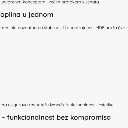
 otvorenim konceptom i većim protokom klijenata.
 toplina u jednom
materijala poznatog po stabilnosti i dugotrajnosti. MDF pruža čvr
jna osigurava ravnotežu između funkcionalnosti i estetike.
en – funkcionalnost bez kompromisa