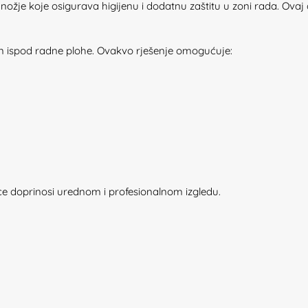
dnožje koje osigurava higijenu i dodatnu zaštitu u zoni rada. Ova
en ispod radne plohe. Ovakvo rješenje omogućuje:
ce doprinosi urednom i profesionalnom izgledu.