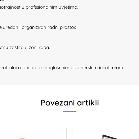
gotrajnost u profesionalnim uvjetima.
 uredan i organiziran radni prostor.
tnu zaštitu u zoni rada.
centralni radni otok s naglašenim dizajnerskim identitetom.
Povezani artikli