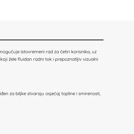
Omogućuje istovremeni rad za četiri korisnika, uz
ji žele fluidan radni tok i prepoznatljiv vizualni
n za biljke stvaraju osjećaj topline i smirenosti,