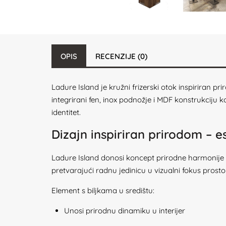
OPIS
RECENZIJE (0)
Ladure Island je kružni frizerski otok inspiriran p
integrirani fen, inox podnožje i MDF konstrukciju ko
identitet.
Dizajn inspiriran prirodom – e
Ladure Island donosi koncept prirodne harmonije u 
pretvarajući radnu jedinicu u vizualni fokus prosto
Element s biljkama u središtu:
Unosi prirodnu dinamiku u interijer