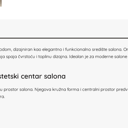
rirodom, dizajniran kao elegantno i funkcionalno središte salona. 
ja spaja čvrstoću i toplinu dizajna. Idealan je za moderne salone ko
stetski centar salona
prostor salona. Njegova kružna forma i centralni prostor predviđe
ra.