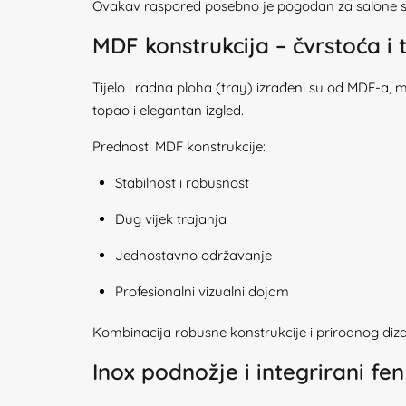
Ovakav raspored posebno je pogodan za salone s
MDF konstrukcija – čvrstoća i
Tijelo i radna ploha (tray) izrađeni su od MDF-a, 
topao i elegantan izgled.
Prednosti MDF konstrukcije:
Stabilnost i robusnost
Dug vijek trajanja
Jednostavno održavanje
Profesionalni vizualni dojam
Kombinacija robusne konstrukcije i prirodnog diza
Inox podnožje i integrirani f