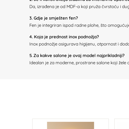
Da, izrađena je od MDF-a koji pruža čvrstoću i du
3. Gdje je smješten fen?
Fen je integriran ispod radne plohe, što omogućuje
4. Koja je prednost inox podnožja?
Inox podnožje osigurava higijenu, otpornost i doda
5. Za kakve salone je ovaj model najprikladniji?
Idealan je za moderne, prostrane salone koji žele 