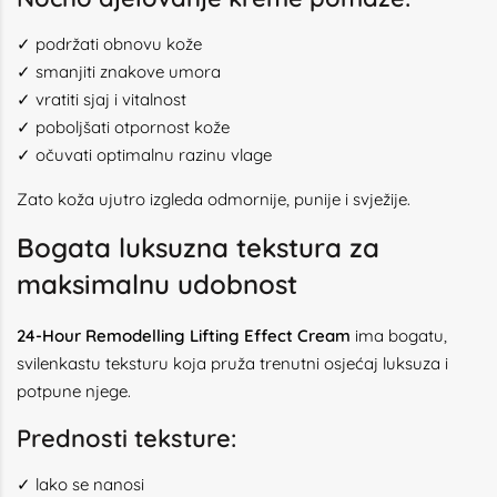
✓ podržati obnovu kože
✓ smanjiti znakove umora
✓ vratiti sjaj i vitalnost
✓ poboljšati otpornost kože
✓ očuvati optimalnu razinu vlage
Zato koža ujutro izgleda odmornije, punije i svježije.
Bogata luksuzna tekstura za
maksimalnu udobnost
24-Hour Remodelling Lifting Effect Cream
ima bogatu,
svilenkastu teksturu koja pruža trenutni osjećaj luksuza i
potpune njege.
Prednosti teksture:
✓ lako se nanosi