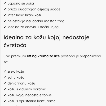
✓ ugodno se upija
✓ pruža dugotrajan osjećaj ugode
✓ intenzivno hrani kožu
✓ ne ostavlja neugodan mastan trag
✓ idealna za dnevnu i noćnu njegu
Idealna za kožu kojoj nedostaje
čvrstoća
Ova premium
lifting krema za lice
posebno je preporučena
za:
✓ zrelu kožu
✓ suhu kožu
✓ dehidriranu kožu
✓ kožu s vidljivim borama
✓ kožu kojoj nedostaje tonus
✓ kožu s opuštenim konturama