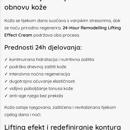
obnovu kože
Koža se tijekom dana suočava s vanjskim stresorima, dok
se noću prirodno regenerira.
24-Hour Remodelling Lifting
Effect Cream
podržava oba procesa.
Prednosti 24h djelovanja:
✓ kontinuirana hidratacija i nutritivna zaštita
✓ podrška dnevnoj zaštiti kože
✓ intenzivna noćna regeneracija
✓ dugotrajno očuvanje elastičnosti
✓ vidljivo poboljšanje tonusa kože
✓ anti-age njega bez prekida
Koža ostaje njegovana, zaštićena i revitalizirana tijekom
cijelog dana i noći.
Lifting efekt i redefiniranje kontura