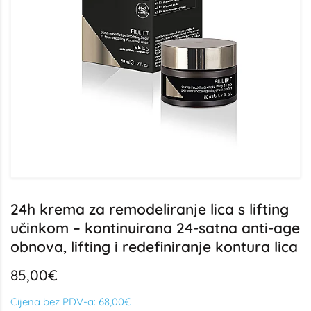
24h krema za remodeliranje lica s lifting
učinkom – kontinuirana 24-satna anti-age
obnova, lifting i redefiniranje kontura lica
85,00€
Cijena bez PDV-a:
68,00€