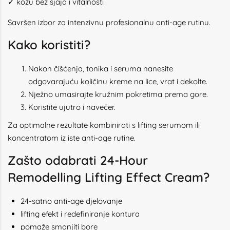
✓ kožu bez sjaja i vitalnosti
Savršen izbor za intenzivnu profesionalnu anti-age rutinu.
Kako koristiti?
Nakon čišćenja, tonika i seruma nanesite
odgovarajuću količinu kreme na lice, vrat i dekolte.
Nježno umasirajte kružnim pokretima prema gore.
Koristite ujutro i navečer.
Za optimalne rezultate kombinirati s lifting serumom ili
koncentratom iz iste anti-age rutine.
Zašto odabrati 24-Hour
Remodelling Lifting Effect Cream?
24-satno anti-age djelovanje
lifting efekt i redefiniranje kontura
pomaže smanjiti bore