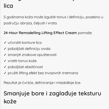
lica
S godinama koža može izgubiti tonus i definiciju, posebno u
području obraza, čeljusti i vrata.
24-Hour Remodelling Lifting Effect Cream
pomaže:
✓ učvrstiti konture lica
✓ poboljšati definiciju ovala
✓ smanjiti znakove opuštenosti
✓ vratiti tonus kože
✓ poboljšati elastičnost
✓ pružiti lifting efekt bez invazivnih tretmana
Rezultat je čvršće, definiranije i mladolikije lice.
Smanjuje bore i zaglađuje teksturu
kože