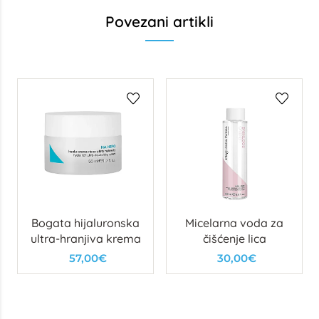
Povezani artikli
Bogata hijaluronska
Micelarna voda za
ultra-hranjiva krema
čišćenje lica
57,00€
30,00€