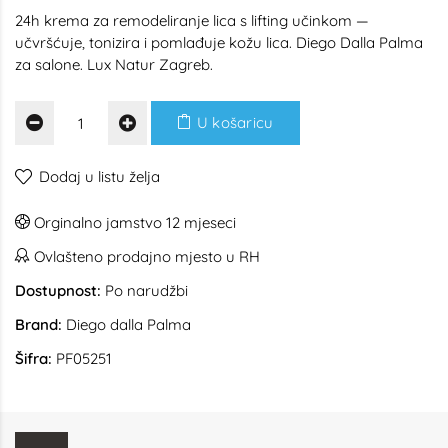
24h krema za remodeliranje lica s lifting učinkom —
učvršćuje, tonizira i pomlađuje kožu lica. Diego Dalla Palma
za salone. Lux Natur Zagreb.
U košaricu
Dodaj u listu želja
Orginalno jamstvo 12 mjeseci
Ovlašteno prodajno mjesto u RH
Dostupnost:
Po narudžbi
Brand:
Diego dalla Palma
Šifra:
PF05251