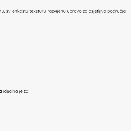
u, svilenkastu teksturu razvijenu upravo za osjetljiva područja.
a
idealna je za: