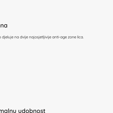
ana
 djeluje na dvije najosjetljivije anti-age zone lica.
imalnu udobnost