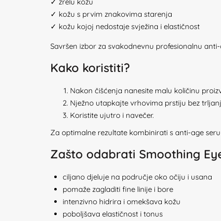
✓ zrelu kožu
✓ kožu s prvim znakovima starenja
✓ kožu kojoj nedostaje svježina i elastičnost
Savršen izbor za svakodnevnu profesionalnu anti-
Kako koristiti?
Nakon čišćenja nanesite malu količinu proiz
Nježno utapkajte vrhovima prstiju bez trljanj
Koristite ujutro i navečer.
Za optimalne rezultate kombinirati s anti-age s
Zašto odabrati Smoothing Ey
ciljano djeluje na područje oko očiju i usana
pomaže zagladiti fine linije i bore
intenzivno hidrira i omekšava kožu
poboljšava elastičnost i tonus