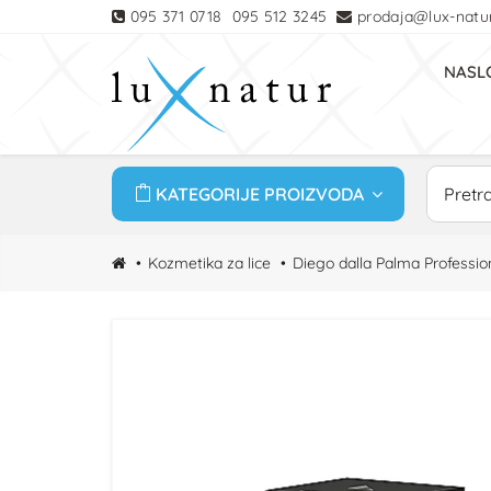
095 371 0718
095 512 3245
prodaja@lux-natur
NASL
KATEGORIJE PROIZVODA
Kozmetika za lice
Diego dalla Palma Professio