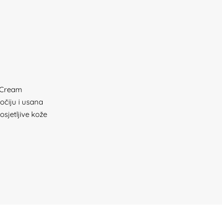
 Cream
očiju i usana
osjetljive kože