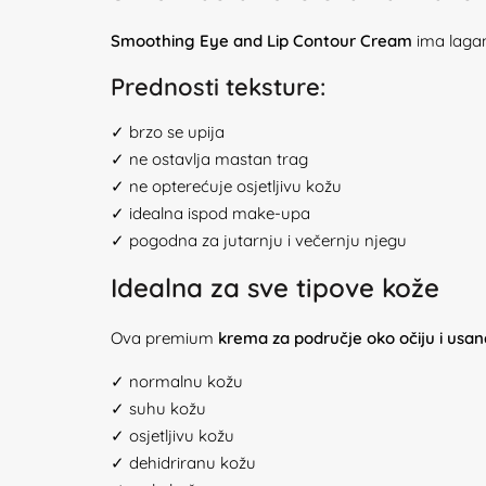
Smoothing Eye and Lip Contour Cream
ima lagan
Prednosti teksture:
✓ brzo se upija
✓ ne ostavlja mastan trag
✓ ne opterećuje osjetljivu kožu
✓ idealna ispod make-upa
✓ pogodna za jutarnju i večernju njegu
Idealna za sve tipove kože
Ova premium
krema za područje oko očiju i usan
✓ normalnu kožu
✓ suhu kožu
✓ osjetljivu kožu
✓ dehidriranu kožu