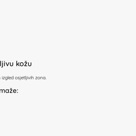
ljivu kožu
zgled osjetljivih zona.
maže: