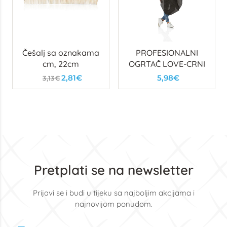
Češalj sa oznakama
PROFESIONALNI
cm, 22cm
OGRTAČ LOVE-CRNI
2,81€
5,98€
3,13€
Pretplati se na newsletter
Prijavi se i budi u tijeku sa najboljim akcijama i
najnovijom ponudom.