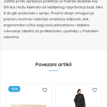
Zaštita protiv sprejanja praktičan je frizerski dodatak koji
štiti lice i kožu klijenata od neželjenog raspršivanja boje, laka
ili drugih proizvoda u spreju. Prozirni dizajn omogućuje
preciznu kontrolu rada bez ometanja vidljivosti, dok
ergonomska ručka osigurava jednostavno i stabilno
rukovanje. Idealno za profesionalnu upotrebu u frizerskim
salonima.
Povezani artikli
-10%