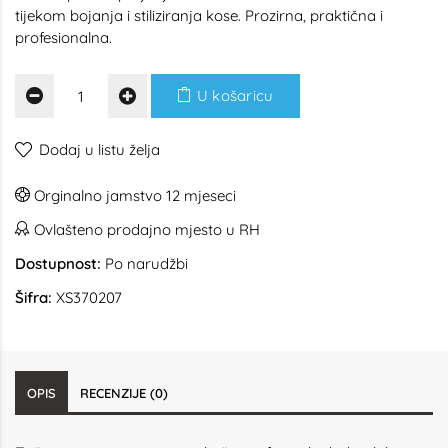
tijekom bojanja i stiliziranja kose. Prozirna, praktična i
profesionalna.
U košaricu
Dodaj u listu želja
Orginalno jamstvo 12 mjeseci
Ovlašteno prodajno mjesto u RH
Dostupnost:
Po narudžbi
Šifra:
XS370207
OPIS
RECENZIJE (0)