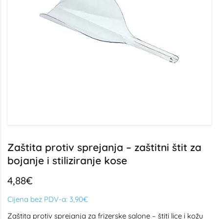
Zaštita protiv sprejanja – zaštitni štit za
bojanje i stiliziranje kose
4,88€
Cijena bez PDV-a:
3,90€
Zaštita protiv sprejanja za frizerske salone – štiti lice i kožu