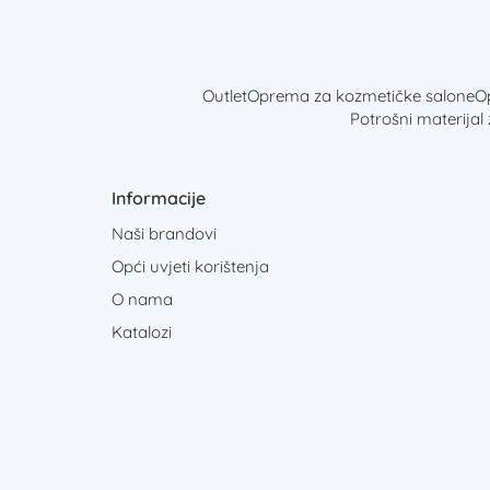
Outlet
Oprema za kozmetičke salone
Op
Potrošni materijal
Informacije
Naši brandovi
Opći uvjeti korištenja
O nama
Katalozi