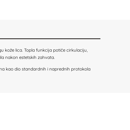
u kože lica. Topla funkcija potiče cirkulaciju,
la nakon estetskih zahvata.
ima kao dio standardnih i naprednih protokola