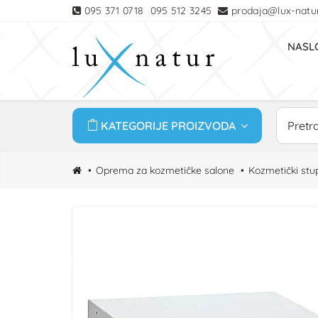
095 371 0718
095 512 3245
prodaja@lux-natur
NASL
KATEGORIJE PROIZVODA
Oprema za kozmetičke salone
Kozmetički stu