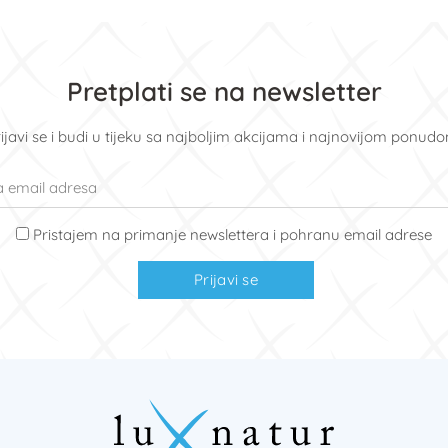
Pretplati se na newsletter
ijavi se i budi u tijeku sa najboljim akcijama i najnovijom ponud
Pristajem na primanje newslettera i pohranu email adrese
Prijavi se