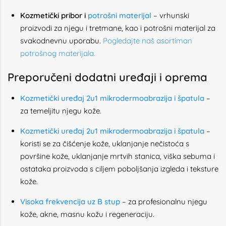
Kozmetički pribor i
potrošni materijal
– vrhunski
proizvodi za njegu i tretmane, kao i potrošni materijal za
svakodnevnu uporabu.
Pogledajte naš asortiman
potrošnog materijala
.
Preporučeni dodatni uređaji i oprema
Kozmetički uređaj 2u1 mikrodermoabrazija i špatula
–
za temeljitu njegu kože.
Kozmetički uređaj 2u1 mikrodermoabrazija i špatula
–
koristi se za čišćenje kože, uklanjanje nečistoća s
površine kože, uklanjanje mrtvih stanica, viška sebuma i
ostataka proizvoda s ciljem poboljšanja izgleda i teksture
kože.
Visoka frekvencija uz B stup
– za profesionalnu njegu
kože, akne, masnu kožu i regeneraciju.