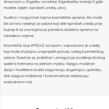
showroom u Zagrebu na adresi Zagrebačka avenija 5 gdje
možete vidjeti i isprobati uređaj uživo.
Nudimo i mogućnost najma kozmetičke opreme, što može
biti izvrsno rješenje za salone koji žele isprobati uređaj prije
kupnje ili za one kojima je potrebna dodatna oprema na
određeno vrijeme.
Kozmetički stup KPSULE sa lupom i vapozonom je uređaj
koji može značajno unaprijediti ponudu vašeg kozmetičkog
salona. Svestran je, praktičan i omogućuje izvođenje širokog
spektra tretmana na jednom mjestu. Njegov moderan
dizajn i kvalitetna izrada osiguravaju dugotrajnu upotrebu,
dok njegova mobilnost i funkcionalnost olakšavaju
svakodnevni rad.