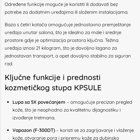
Određene funkcije moguće je koristiti ili dodavati bez
potrebe za dodatnim uređajima ili složenim instalacijama.
Baza s četiri kotača omogućuje jednostavno premještanje
uređaja unutar salona, što je idealno za male i srednje
prostore gdje je optimizacija prostora ključna. Težina
uređaja iznosi 21 kilogram, što je dovoljno lagano za
jednostavan transport, a opet dovoljno stabilno za siguran
rad.
Ključne funkcije i prednosti
kozmetičkog stupa KPSULE
Lupa sa 5X povećanjem
– omogućuje precizan pregled
kože, što je neophodno za kvalitetnu dijagnostiku i
izvođenje tretmana.
Vapozon (F-300DT)
– koristi se za zagrijavanje i vlaženje
kože, otvaranje pora i pripremu kože za dubinsko