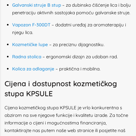
Galvanski struje B stup
– za dubinsko čišćenje lica i bolju
penetraciju aktivnih sastojaka pomoću galvanske struje.
Vapozon F-300DT
– dodatni uređaj za aromaterapiju i
njegu lica.
Kozmetičke lupe
– za preciznu dijagnostiku.
Radna stolica
– ergonomski dizajn za udoban rad.
Kolica za odlaganje
– praktična i mobilna.
Cijena i dostupnost kozmetičkog
stupa KPSULE
Cijena kozmetičkog stupa KPSULE je vrlo konkurentna s
obzirom na sve njegove funkcije i kvalitetu izrade. Za točne
informacije o cijeni i mogućnostima financiranja,
kontaktirajte nas putem naše web stranice ili posjetite naš