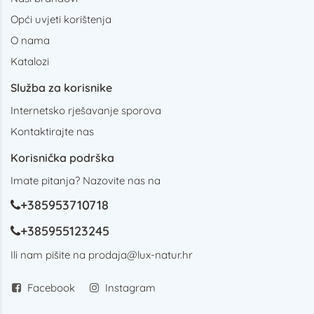
Opći uvjeti korištenja
O nama
Katalozi
Služba za korisnike
Internetsko rješavanje sporova
Kontaktirajte nas
Korisnička podrška
Imate pitanja? Nazovite nas na
+385953710718
+385955123245
Ili nam pišite na
prodaja@lux-natur.hr
Facebook
Instagram