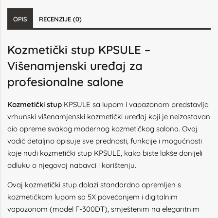
OPIS
RECENZIJE (0)
Kozmetički stup KPSULE –
Višenamjenski uređaj za
profesionalne salone
Kozmetički stup
KPSULE sa lupom i vapazonom predstavlja
vrhunski višenamjenski kozmetički uređaj koji je neizostavan
dio opreme svakog modernog kozmetičkog salona. Ovaj
vodič detaljno opisuje sve prednosti, funkcije i mogućnosti
koje nudi kozmetički stup KPSULE, kako biste lakše donijeli
odluku o njegovoj nabavci i korištenju.
Ovaj kozmetički stup dolazi standardno opremljen s
kozmetičkom lupom sa 5X povećanjem i digitalnim
vapozonom (model F-300DT), smještenim na elegantnim