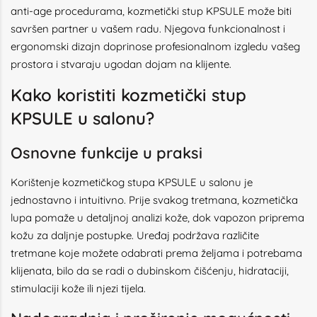
anti-age procedurama, kozmetički stup KPSULE može biti
savršen partner u vašem radu. Njegova funkcionalnost i
ergonomski dizajn doprinose profesionalnom izgledu vašeg
prostora i stvaraju ugodan dojam na klijente.
Kako koristiti kozmetički stup
KPSULE u salonu?
Osnovne funkcije u praksi
Korištenje kozmetičkog stupa KPSULE u salonu je
jednostavno i intuitivno. Prije svakog tretmana, kozmetička
lupa pomaže u detaljnoj analizi kože, dok vapozon priprema
kožu za daljnje postupke. Uređaj podržava različite
tretmane koje možete odabrati prema željama i potrebama
klijenata, bilo da se radi o dubinskom čišćenju, hidrataciji,
stimulaciji kože ili njezi tijela.