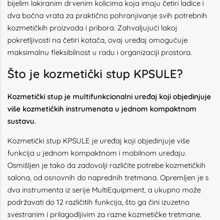
bijelim lakiranim drvenim kolicima koja imaju četiri ladice i
dva bočna vrata za praktično pohranjivanje svih potrebnih
kozmetičkih proizvoda i pribora. Zahvaljujući lakoj
pokretljivosti na četiri kotača, ovaj uređaj omogućuje
maksimalnu fleksibilnost u radu i organizaciji prostora.
Što je kozmetički stup KPSULE?
Kozmetički stup je multifunkcionalni uređaj koji objedinjuje
više kozmetičkih instrumenata u jednom kompaktnom
sustavu.
Kozmetički stup KPSULE je uređaj koji objedinjuje više
funkcija u jednom kompaktnom i mobilnom uređaju.
Osmišljen je tako da zadovolji različite potrebe kozmetičkih
salona, od osnovnih do naprednih tretmana. Opremljen je s
dva instrumenta iz serije MultiEquipment, a ukupno može
podržavati do 12 različitih funkcija, što ga čini izuzetno
svestranim i prilagodljivim za razne kozmetičke tretmane.