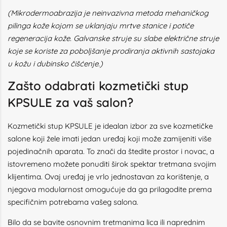
(Mikrodermoabrazija je neinvazivna metoda mehaničkog
pilinga kože kojom se uklanjaju mrtve stanice i potiče
regeneracija kože. Galvanske struje su slabe električne struje
koje se koriste za poboljšanje prodiranja aktivnih sastojaka
u kožu i dubinsko čišćenje.)
Zašto odabrati kozmetički stup
KPSULE za vaš salon?
Kozmetički stup KPSULE je idealan izbor za sve kozmetičke
salone koji žele imati jedan uređaj koji može zamijeniti više
pojedinačnih aparata. To znači da štedite prostor i novac, a
istovremeno možete ponuditi širok spektar tretmana svojim
klijentima. Ovaj uređaj je vrlo jednostavan za korištenje, a
njegova modularnost omogućuje da ga prilagodite prema
specifičnim potrebama vašeg salona.
Bilo da se bavite osnovnim tretmanima lica ili naprednim