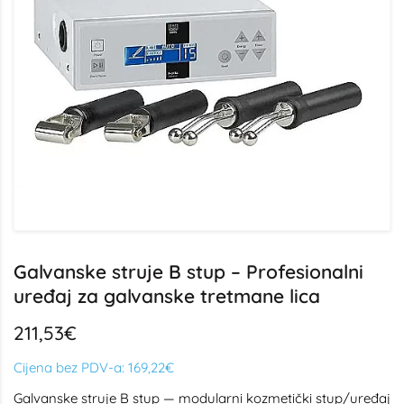
Galvanske struje B stup – Profesionalni
uređaj za galvanske tretmane lica
211,53€
Cijena bez PDV-a:
169,22€
Galvanske struje B stup — modularni kozmetički stup/uređaj