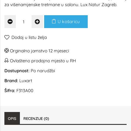
za višenamjenske tretmane u salonu. Lux Natur Zagreb.
U košaricu
Dodaj u listu želja
Orginalno jamstvo 12 mjeseci
Ovlašteno prodajno mjesto u RH
Dostupnost:
Po narudžbi
Brand:
Luxart
Šifra:
F313A00
OPIS
RECENZIJE (0)