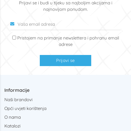
Prijavi se i budi u tijeku sa najboljim akcijama i
najnovijom ponudom.
Pristajem na primanje newslettera i pohranu email
adrese
Prijavi se
Informacije
Naši brandovi
Opći uvjeti korištenja
O nama
Katalozi