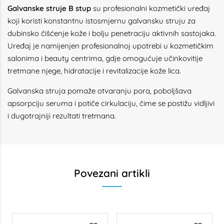
Galvanske struje B stup
su profesionalni kozmetički uređaj
koji koristi konstantnu istosmjernu galvansku struju za
dubinsko čišćenje kože i bolju penetraciju aktivnih sastojaka.
Uređaj je namijenjen profesionalnoj upotrebi u kozmetičkim
salonima i beauty centrima, gdje omogućuje učinkovitije
tretmane njege, hidratacije i revitalizacije kože lica.
Galvanska struja pomaže otvaranju pora, poboljšava
apsorpciju seruma i potiče cirkulaciju, čime se postižu vidljivi
i dugotrajniji rezultati tretmana.
Povezani artikli