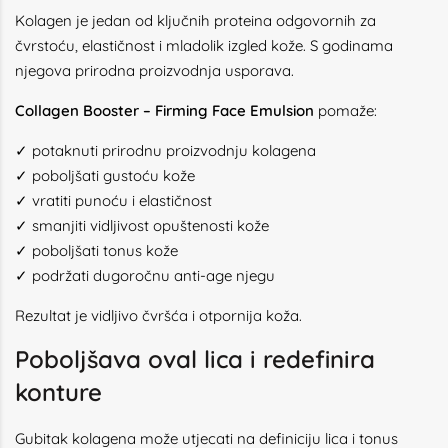
Kolagen je jedan od ključnih proteina odgovornih za
čvrstoću, elastičnost i mladolik izgled kože. S godinama
njegova prirodna proizvodnja usporava.
Collagen Booster – Firming Face Emulsion
pomaže:
✓ potaknuti prirodnu proizvodnju kolagena
✓ poboljšati gustoću kože
✓ vratiti punoću i elastičnost
✓ smanjiti vidljivost opuštenosti kože
✓ poboljšati tonus kože
✓ podržati dugoročnu anti-age njegu
Rezultat je vidljivo čvršća i otpornija koža.
Poboljšava oval lica i redefinira
konture
Gubitak kolagena može utjecati na definiciju lica i tonus