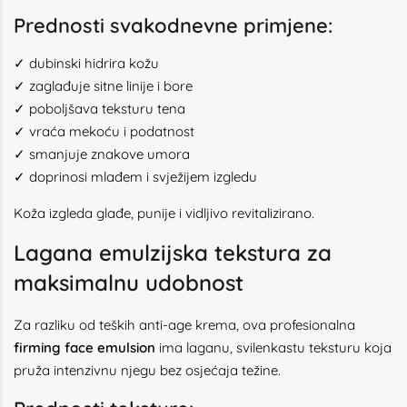
Prednosti svakodnevne primjene:
✓ dubinski hidrira kožu
✓ zaglađuje sitne linije i bore
✓ poboljšava teksturu tena
✓ vraća mekoću i podatnost
✓ smanjuje znakove umora
✓ doprinosi mlađem i svježijem izgledu
Koža izgleda glađe, punije i vidljivo revitalizirano.
Lagana emulzijska tekstura za
maksimalnu udobnost
Za razliku od teških anti-age krema, ova profesionalna
firming face emulsion
ima laganu, svilenkastu teksturu koja
pruža intenzivnu njegu bez osjećaja težine.