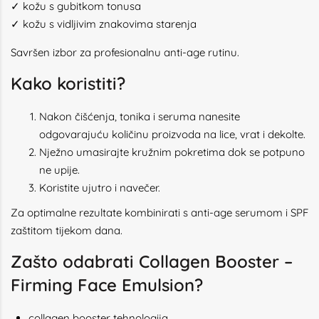
✓ kožu s gubitkom tonusa
✓ kožu s vidljivim znakovima starenja
Savršen izbor za profesionalnu anti-age rutinu.
Kako koristiti?
Nakon čišćenja, tonika i seruma nanesite
odgovarajuću količinu proizvoda na lice, vrat i dekolte.
Nježno umasirajte kružnim pokretima dok se potpuno
ne upije.
Koristite ujutro i navečer.
Za optimalne rezultate kombinirati s anti-age serumom i SPF
zaštitom tijekom dana.
Zašto odabrati Collagen Booster –
Firming Face Emulsion?
collagen booster tehnologija