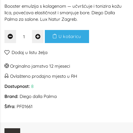
Booster emulzija s kolagenom — učvršćuje i tonizira kožu
lica, povećava elastičnost i smanjuje bore. Diego Dalla
Palma za salone. Lux Natur Zagreb.
U košaricu
Dodaj u listu želja
Orginalno jamstvo 12 mjeseci
Ovlašteno prodajno mjesto u RH
Dostupnost:
8
Brand:
Diego dalla Palma
Šifra:
PF01661