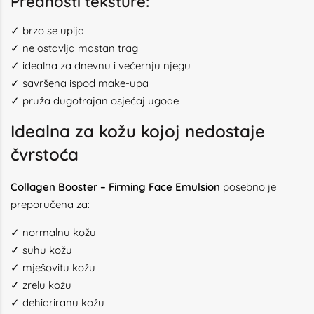
Prednosti teksture:
✓ brzo se upija
✓ ne ostavlja mastan trag
✓ idealna za dnevnu i večernju njegu
✓ savršena ispod make-upa
✓ pruža dugotrajan osjećaj ugode
Idealna za kožu kojoj nedostaje
čvrstoća
Collagen Booster – Firming Face Emulsion
posebno je
preporučena za:
✓ normalnu kožu
✓ suhu kožu
✓ mješovitu kožu
✓ zrelu kožu
✓ dehidriranu kožu