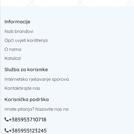
Informacije
Naši brandovi
Opći uvjeti korištenja
O nama
Katalozi
Služba za korisnike
Internetsko rješavanje sporova
Kontaktirajte nas
Korisnička podrška
Imate pitanja? Nazovite nas na
+385953710718
+385955123245