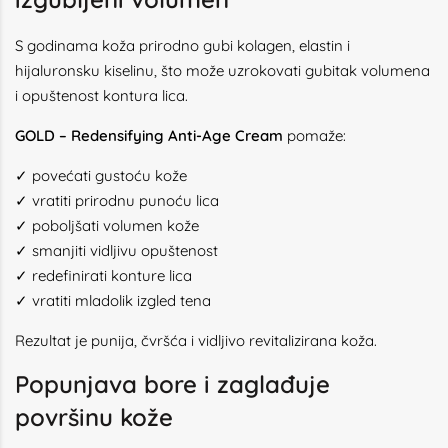
S godinama koža prirodno gubi kolagen, elastin i
hijaluronsku kiselinu, što može uzrokovati gubitak volumena
i opuštenost kontura lica.
GOLD – Redensifying Anti-Age Cream
pomaže:
✓ povećati gustoću kože
✓ vratiti prirodnu punoću lica
✓ poboljšati volumen kože
✓ smanjiti vidljivu opuštenost
✓ redefinirati konture lica
✓ vratiti mladolik izgled tena
Rezultat je punija, čvršća i vidljivo revitalizirana koža.
Popunjava bore i zaglađuje
površinu kože