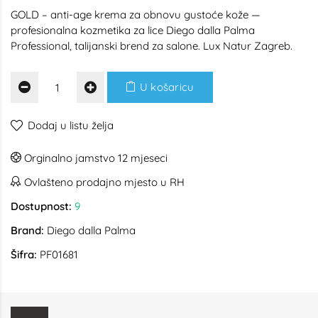
GOLD – anti-age krema za obnovu gustoće kože —
profesionalna kozmetika za lice Diego dalla Palma
Professional, talijanski brend za salone. Lux Natur Zagreb.
U košaricu
Dodaj u listu želja
Orginalno jamstvo 12 mjeseci
Ovlašteno prodajno mjesto u RH
Dostupnost:
9
Brand:
Diego dalla Palma
Šifra:
PF01681