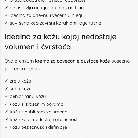
✓ ne ostavlja neugodan mastan trag
✓ idealna za dnevnu i večernju njegu
✓ savršena kao završni korak anti-age rutine
Idealna za kožu kojoj nedostaje
volumen i čvrstoća
Ova premium
krema za povećanje gustoće kože
posebno
je preporučena za:
✓ zrelu kožu
✓ suhu kožu
✓ dehidriranu kožu
✓ kožu s izraženim borama
✓ kožu s gubitkom volumena
✓ kožu kojoj nedostaje elastičnost
✓ kožu bez tonusa i definicije