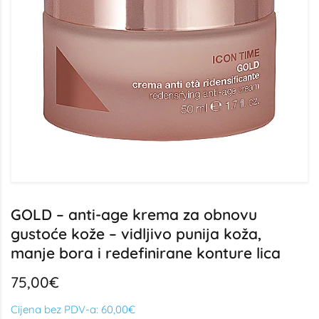
GOLD – anti-age krema za obnovu
gustoće kože – vidljivo punija koža,
manje bora i redefinirane konture lica
75,00€
Cijena bez PDV-a:
60,00€