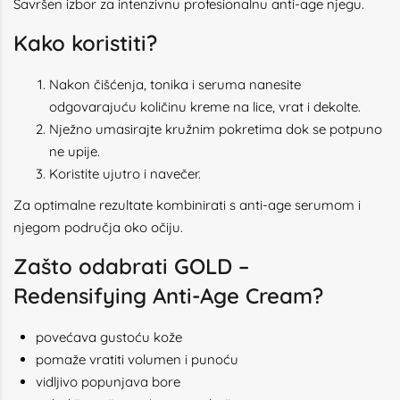
Savršen izbor za intenzivnu profesionalnu anti-age njegu.
Kako koristiti?
Nakon čišćenja, tonika i seruma nanesite
odgovarajuću količinu kreme na lice, vrat i dekolte.
Nježno umasirajte kružnim pokretima dok se potpuno
ne upije.
Koristite ujutro i navečer.
Za optimalne rezultate kombinirati s anti-age serumom i
njegom područja oko očiju.
Zašto odabrati GOLD –
Redensifying Anti-Age Cream?
povećava gustoću kože
pomaže vratiti volumen i punoću
vidljivo popunjava bore