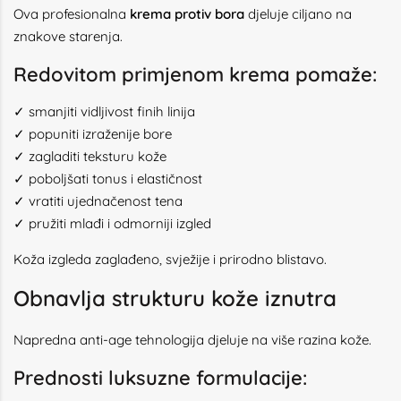
Ova profesionalna
krema protiv bora
djeluje ciljano na
znakove starenja.
Redovitom primjenom krema pomaže:
✓ smanjiti vidljivost finih linija
✓ popuniti izraženije bore
✓ zagladiti teksturu kože
✓ poboljšati tonus i elastičnost
✓ vratiti ujednačenost tena
✓ pružiti mlađi i odmorniji izgled
Koža izgleda zaglađeno, svježije i prirodno blistavo.
Obnavlja strukturu kože iznutra
Napredna anti-age tehnologija djeluje na više razina kože.
Prednosti luksuzne formulacije: