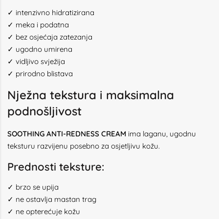
✓ intenzivno hidratizirana
✓ meka i podatna
✓ bez osjećaja zatezanja
✓ ugodno umirena
✓ vidljivo svježija
✓ prirodno blistava
Nježna tekstura i maksimalna
podnošljivost
SOOTHING ANTI-REDNESS CREAM
ima laganu, ugodnu
teksturu razvijenu posebno za osjetljivu kožu.
Prednosti teksture:
✓ brzo se upija
✓ ne ostavlja mastan trag
✓ ne opterećuje kožu