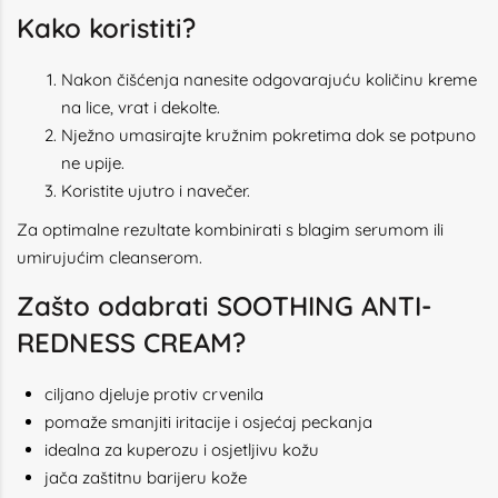
Kako koristiti?
Nakon čišćenja nanesite odgovarajuću količinu kreme
na lice, vrat i dekolte.
Nježno umasirajte kružnim pokretima dok se potpuno
ne upije.
Koristite ujutro i navečer.
Za optimalne rezultate kombinirati s blagim serumom ili
umirujućim cleanserom.
Zašto odabrati SOOTHING ANTI-
REDNESS CREAM?
ciljano djeluje protiv crvenila
pomaže smanjiti iritacije i osjećaj peckanja
idealna za kuperozu i osjetljivu kožu
jača zaštitnu barijeru kože