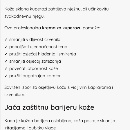
Koža sklona kuperozi zahtijeva nježnu, ali učinkovitu
svakodnevnu njegu.
Ova profesionalna
krema za kuperozu
pomaže:
✓ smanjiti vidljivost crvenila
✓ poboljšati ujednačenost tena
✓ pružiti osjećaj hlađenja i smirenja
✓ smanjiti osjećaj zatezanja
✓ povećati otpornost kože
✓ pružiti dugotrajan komfor
Savršen izbor za osjetljivu kožu s vidljivim kapilarama i
crvenilom.
Jača zaštitnu barijeru kože
Kada je kožna barijera oslabljena, koža postaje sklonija
iritacijama i gubitku vlage.