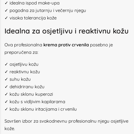
✓ idealna ispod make-upa
✓ pogodna za jutarnju i večernju njegu
✓ visoka tolerancija kože
Idealna za osjetljivu i reaktivnu kožu
Ova profesionalna
krema protiv crvenila
posebno je
preporučena za:
✓ osjetljivu kožu
✓ reaktivnu kožu
✓ suhu kožu
✓ dehidriranu kožu
✓ kožu sklonu kuperozi
✓ kožu s vidljivim kapilarama
✓ kožu sklonu iritacijama i crvenilu
Savršen izbor za svakodnevnu profesionalnu njegu osjetljive
kože.