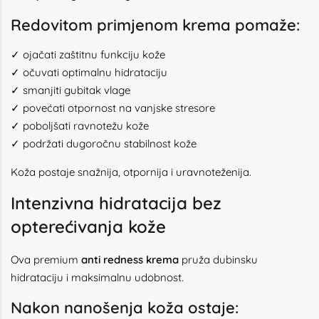
Redovitom primjenom krema pomaže:
✓ ojačati zaštitnu funkciju kože
✓ očuvati optimalnu hidrataciju
✓ smanjiti gubitak vlage
✓ povećati otpornost na vanjske stresore
✓ poboljšati ravnotežu kože
✓ podržati dugoročnu stabilnost kože
Koža postaje snažnija, otpornija i uravnoteženija.
Intenzivna hidratacija bez
opterećivanja kože
Ova premium
anti redness krema
pruža dubinsku
hidrataciju i maksimalnu udobnost.
Nakon nanošenja koža ostaje: