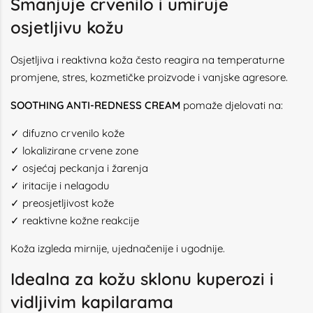
Smanjuje crvenilo i umiruje
osjetljivu kožu
Osjetljiva i reaktivna koža često reagira na temperaturne
promjene, stres, kozmetičke proizvode i vanjske agresore.
SOOTHING ANTI-REDNESS CREAM
pomaže djelovati na:
✓ difuzno crvenilo kože
✓ lokalizirane crvene zone
✓ osjećaj peckanja i žarenja
✓ iritacije i nelagodu
✓ preosjetljivost kože
✓ reaktivne kožne reakcije
Koža izgleda mirnije, ujednačenije i ugodnije.
Idealna za kožu sklonu kuperozi i
vidljivim kapilarama