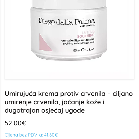
Umirujuća krema protiv crvenila – ciljano
umirenje crvenila, jačanje kože i
dugotrajan osjećaj ugode
52,00€
Cijena bez PDV-a:
41,60€