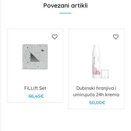
Povezani artikli
FiLLift Set
Dubinski hranjiva i
umirujuća 24h krema
66,45€
50,00€