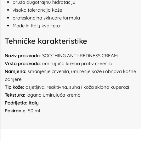
pruža dugotrajnu hidrataciju
visoka tolerancija kože
profesionalna skincare formula
Made in Italy kvaliteta
Tehničke karakteristike
Naziv proizvoda:
SOOTHING ANTI-REDNESS CREAM
Vrsta proizvoda:
umirujuća krema protiv crvenila
Namjena:
smanjenje crvenila, umirenje kože i obnova kožne
barijere
Tip kože:
osjetljiva, reaktivna, suha i koža sklona kuperozi
Tekstura:
lagana umirujuća krema
Podrijetlo:
Italy
Pakiranje:
50 ml