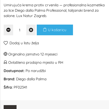
Umirujuća krema protiv crvenila — profesionalna kozmetika
za lice Diego dalla Palma Professional, talijanski brend za
salone. Lux Natur Zagreb.
U košaricu
Dodaj u listu želja
Orginalno jamstvo 12 mjeseci
Ovlašteno prodajno mjesto u RH
Dostupnost:
Po narudžbi
Brand:
Diego dalla Palma
Šifra:
PF02341