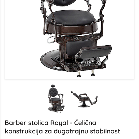
Barber stolica Royal - Čelična
konstrukcija za dugotrajnu stabilnost