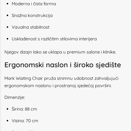
Moderna i čista forma
Snažna konstrukcija
Vizualna stabilnost
Usklađenost s različitim stilovima interijera
Njegov dizajn lako se uklapa u premium salone i klinike.
Ergonomski naslon i široko sjedište
Mark Waiting Chair pruža iznimnu udobnost zahvaljujući
ergonomskom naslonu i prostranoj sjedećoj površini.
Dimenzije:
Širina: 88 cm
Visina: 70 cm