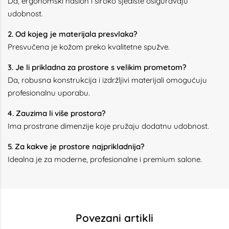
Da, ergonomski naslon i široko sjedište osiguravaju
udobnost.
2. Od kojeg je materijala presvlaka?
Presvučena je kožom preko kvalitetne spužve.
3. Je li prikladna za prostore s velikim prometom?
Da, robusna konstrukcija i izdržljivi materijali omogućuju
profesionalnu uporabu.
4. Zauzima li više prostora?
Ima prostrane dimenzije koje pružaju dodatnu udobnost.
5. Za kakve je prostore najprikladnija?
Idealna je za moderne, profesionalne i premium salone.
Povezani artikli