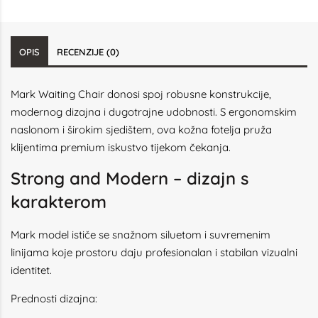
OPIS
RECENZIJE (0)
Mark Waiting Chair donosi spoj robusne konstrukcije,
modernog dizajna i dugotrajne udobnosti. S ergonomskim
naslonom i širokim sjedištem, ova kožna fotelja pruža
klijentima premium iskustvo tijekom čekanja.
Strong and Modern – dizajn s
karakterom
Mark model ističe se snažnom siluetom i suvremenim
linijama koje prostoru daju profesionalan i stabilan vizualni
identitet.
Prednosti dizajna: