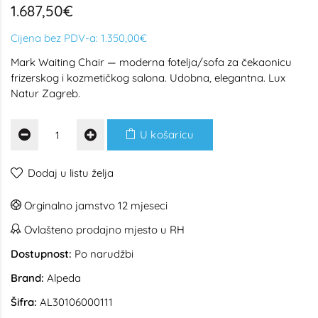
1.687,50€
Cijena bez PDV-a:
1.350,00€
Mark Waiting Chair — moderna fotelja/sofa za čekaonicu
frizerskog i kozmetičkog salona. Udobna, elegantna. Lux
Natur Zagreb.
U košaricu
Dodaj u listu želja
Orginalno jamstvo 12 mjeseci
Ovlašteno prodajno mjesto u RH
Dostupnost:
Po narudžbi
Brand:
Alpeda
Šifra:
AL30106000111