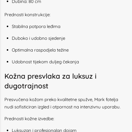
Dubina: 80 cm
Prednosti konstrukcije:
Stabilna potpora leđima
Duboko i udobno sjedenje
Optimalna raspodjela težine
Udobnost tijekom duljeg čekanja
Kožna presvlaka za luksuz i
dugotrajnost
Presvučena kožom preko kvalitetne spužve, Mark fotelja
nudi sofisticiran izgled i otpornost na intenzivnu uporabu.
Prednosti kožne izvedbe:
Luksuzan i profesionalan dojam