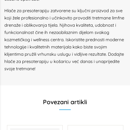
Hlače za presoterapiju zatvorene su ključni proizvod za sve
koji žele profesionalno i učinkovito provoditi tretmane limfne
drenaže i oblikovanja tijela. Njihova kvaliteta, udobnost i
funkcionalnost čine ih nezaobilaznim dijelom svakog
kozmetičkog i wellness centra. Iskoristite prednosti moderne
tehnologije i kvalitetnih materijala kako biste svojim
klijentima pružili vrhunsku uslugu i vidljive rezultate. Dodajte
hlače za presoterapiju u košaricu već danas i unaprijedite
svoje tretmane!
Povezani artikli