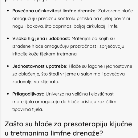
Povećana učinkovitost limfne drenaže:
Zatvorene hlače
omogućuju preciznu kontrolu pritiska na cijeloj površini
nogu i bokova, što doprinosi boljoj cirkulaciji limfe.
Visoka higijena i udobnost:
Materijali od kojih su
izrađene hlače omogućuju prozračnost i sprječavaju
iritacije kože tijekom tretmana.
Jednostavnost upotrebe:
Hlače su lagane i jednostavne
za oblačenje, što štedi vrijeme u salonima i povećava
zadovoljstvo klijenata.
Prilagodljivost:
Univerzalna veličina i elastičnost
materijala omogućuju da hlače pristaju različitim
tipovima tijela.
Zašto su hlače za presoterapiju ključne
u tretmanima limfne drenaže?