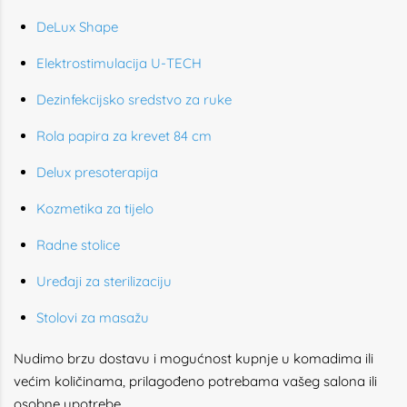
DeLux Shape
Elektrostimulacija U-TECH
Dezinfekcijsko sredstvo za ruke
Rola papira za krevet 84 cm
Delux presoterapija
Kozmetika za tijelo
Radne stolice
Uređaji za sterilizaciju
Stolovi za masažu
Nudimo brzu dostavu i mogućnost kupnje u komadima ili
većim količinama, prilagođeno potrebama vašeg salona ili
osobne upotrebe.