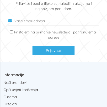
Prijavi se i budi u tijeku sa najboljim akcijama i
najnovijom ponudom.
Pristajem na primanje newslettera i pohranu email
adrese
Prijavi se
Informacije
Naši brandovi
Opći uvjeti korištenja
O nama
Katalozi