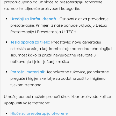
preporučujemo da uz hlače za presoterapiju zatvorene
razmotrite i sljedeće proizvode i kategorije:
Uređaji za limfnu drenažu:
Osnovni alat za provođenje
presoterapije. Primjeri iz naše ponude uključuju DeLux
Presoterapija i Presoterapija U-TECH.
Tesla aparati za tijelo:
Predstavlja novu generaciju
estetskih uređaja koji kombiniraju naprednu tehnologiju i
sigurnost kako bi pružili nevjerojatne rezultate u
oblikovanju tijela i jačanju mišića
Potrošni materijali:
Jednokratne rukavice, jednokratne
pregače i higijenske folije za dodatnu zaštitu i higijenu
tijekom tretmana.
U našoj ponudi možete pronaći širok izbor proizvoda koji će
upotpuniti vaše tretmane:
Hlače za presoterapiju otvorene