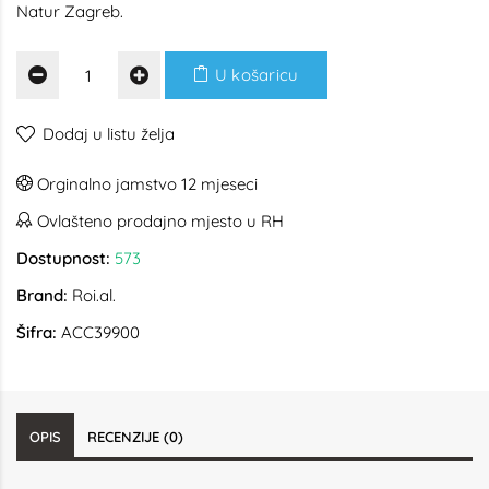
Natur Zagreb.
U košaricu
Dodaj u listu želja
Orginalno jamstvo 12 mjeseci
Ovlašteno prodajno mjesto u RH
Dostupnost:
573
Brand:
Roi.al.
Šifra:
ACC39900
OPIS
RECENZIJE (0)