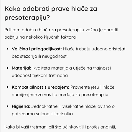
Kako odabrati prave hlače za
presoterapiju?
Prilikom odabira hlača za presoterapiju važno je obratiti
pažnju na nekoliko ključnih faktora:
Veličina i prilagodljivost:
Hlače trebaju udobno pristajati
bez stezanja ili neugodnosti.
Materijal:
Kvaliteta materijala utječe na trajnost i
udobnost tijekom tretmana.
Kompatibilnost s uređajem:
Provjerite jesu li hlače
namijenjene za vaš tip uređaja za presoterapiju.
Higijena:
Jednokratne ili višekratne hlače, ovisno o
potrebama salona ili korisnika.
Kako bi vaši tretmani bili što učinkovitiji i profesionalniji,