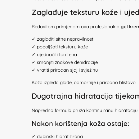
Zaglađuje teksturu kože i uje
Redovitom primjenom ova profesionalna
gel krem
✓ zagladiti sitne nepravilnosti
✓ poboljšati teksturu kože
✓ ujednačiti ton tena
✓ smanjiti znakove dehidracije
✓ vratiti prirodan sjaj i svježinu
Koža izgleda glađe, odmornije i prirodno blistavo.
Dugotrajna hidratacija tijeko
Napredna formula pruža kontinuiranu hidrataciju
Nakon korištenja koža ostaje:
✓ dubinski hidratizirana