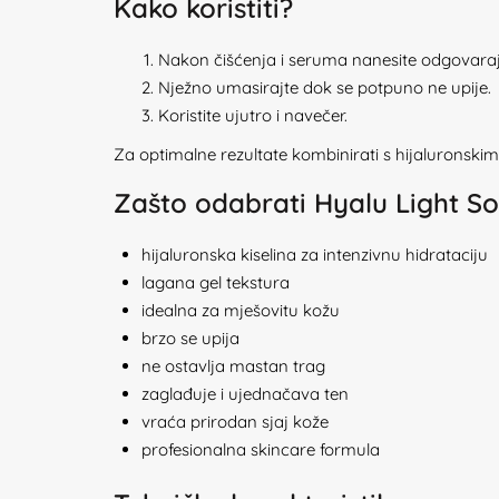
Kako koristiti?
Nakon čišćenja i seruma nanesite odgovarajuć
Nježno umasirajte dok se potpuno ne upije.
Koristite ujutro i navečer.
Za optimalne rezultate kombinirati s hijaluronski
Zašto odabrati Hyalu Light S
hijaluronska kiselina za intenzivnu hidrataciju
lagana gel tekstura
idealna za mješovitu kožu
brzo se upija
ne ostavlja mastan trag
zaglađuje i ujednačava ten
vraća prirodan sjaj kože
profesionalna skincare formula