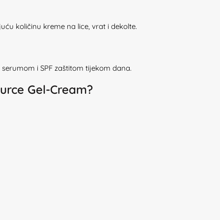
u količinu kreme na lice, vrat i dekolte.
m serumom i SPF zaštitom tijekom dana.
ource Gel-Cream?