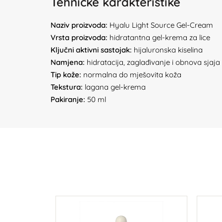
Tehničke karakteristike
Naziv proizvoda:
Hyalu Light Source Gel-Cream
Vrsta proizvoda:
hidratantna gel-krema za lice
Ključni aktivni sastojak:
hijaluronska kiselina
Namjena:
hidratacija, zaglađivanje i obnova sjaja
Tip kože:
normalna do mješovita koža
Tekstura:
lagana gel-krema
Pakiranje:
50 ml