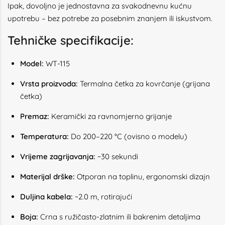
Ipak, dovoljno je jednostavna za svakodnevnu kućnu
upotrebu – bez potrebe za posebnim znanjem ili iskustvom.
Tehničke specifikacije:
Model:
WT-115
Vrsta proizvoda:
Termalna četka za kovrčanje (grijana
četka)
Premaz:
Keramički za ravnomjerno grijanje
Temperatura:
Do 200–220 °C (ovisno o modelu)
Vrijeme zagrijavanja:
~30 sekundi
Materijal drške:
Otporan na toplinu, ergonomski dizajn
Duljina kabela:
~2.0 m, rotirajući
Boja:
Crna s ružičasto-zlatnim ili bakrenim detaljima