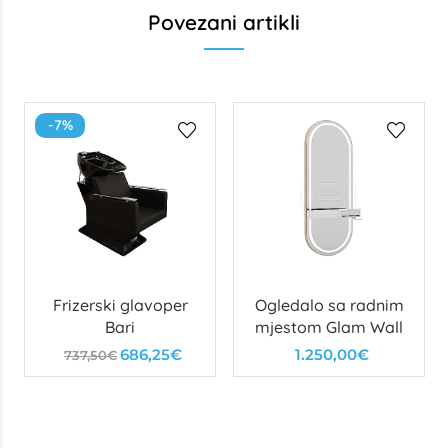
Povezani artikli
-7%
Frizerski glavoper
Ogledalo sa radnim
Bari
mjestom Glam Wall
686,25€
1.250,00€
737,50€