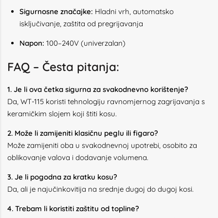
Sigurnosne značajke:
Hladni vrh, automatsko
isključivanje, zaštita od pregrijavanja
Napon:
100–240V (univerzalan)
FAQ – Česta pitanja:
1. Je li ova četka sigurna za svakodnevno korištenje?
Da, WT-115 koristi tehnologiju ravnomjernog zagrijavanja s
keramičkim slojem koji štiti kosu.
2. Može li zamijeniti klasičnu peglu ili figaro?
Može zamijeniti oba u svakodnevnoj upotrebi, osobito za
oblikovanje valova i dodavanje volumena.
3. Je li pogodna za kratku kosu?
Da, ali je najučinkovitija na srednje dugoj do dugoj kosi.
4. Trebam li koristiti zaštitu od topline?