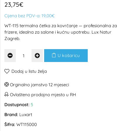
23,75€
Cijena bez PDV-a:
19,00€
WT-115 termalna četka za kovrčanje — profesionalna za
frizere, idealna za salone i kućnu upotrebu. Lux Natur
Zagreb.
U košaricu
Dodaj u listu želja
Orginalno jamstvo 12 mjeseci
Ovlašteno prodajno mjesto u RH
Dostupnost:
5
Brand:
Luxart
Šifra:
WT115000