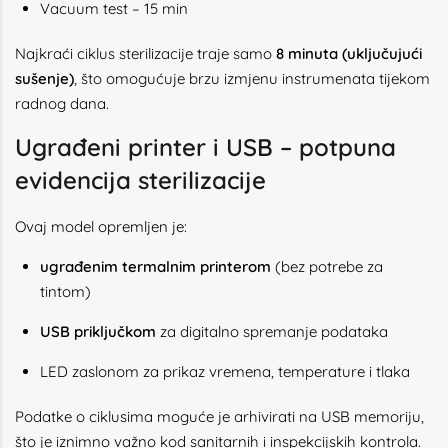
Vacuum test – 15 min
Najkraći ciklus sterilizacije traje samo
8 minuta (uključujući
sušenje)
, što omogućuje brzu izmjenu instrumenata tijekom
radnog dana.
Ugrađeni printer i USB – potpuna
evidencija sterilizacije
Ovaj model opremljen je:
ugrađenim termalnim printerom
(bez potrebe za
tintom)
USB priključkom
za digitalno spremanje podataka
LED zaslonom za prikaz vremena, temperature i tlaka
Podatke o ciklusima moguće je arhivirati na USB memoriju,
što je iznimno važno kod sanitarnih i inspekcijskih kontrola.