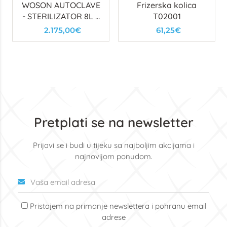
WOSON AUTOCLAVE
Frizerska kolica
- STERILIZATOR 8L s
T02001
printerom
2.175,00€
61,25€
Pretplati se na newsletter
Prijavi se i budi u tijeku sa najboljim akcijama i
najnovijom ponudom.
Pristajem na primanje newslettera i pohranu email
adrese