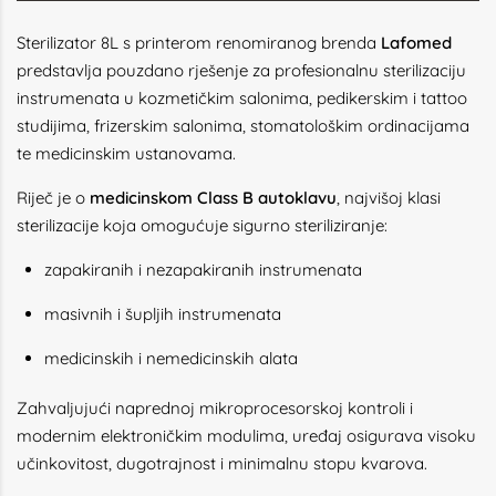
Sterilizator 8L s printerom renomiranog brenda
Lafomed
predstavlja pouzdano rješenje za profesionalnu sterilizaciju
instrumenata u kozmetičkim salonima, pedikerskim i tattoo
studijima, frizerskim salonima, stomatološkim ordinacijama
te medicinskim ustanovama.
Riječ je o
medicinskom Class B autoklavu
, najvišoj klasi
sterilizacije koja omogućuje sigurno steriliziranje:
zapakiranih i nezapakiranih instrumenata
masivnih i šupljih instrumenata
medicinskih i nemedicinskih alata
Zahvaljujući naprednoj mikroprocesorskoj kontroli i
modernim elektroničkim modulima, uređaj osigurava visoku
učinkovitost, dugotrajnost i minimalnu stopu kvarova.