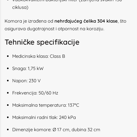
ciklusa)
Komora je izrađena od
nehrđajućeg čelika 304 klase
, što
osigurava dugotrajnost i otpornost na koroziju.
Tehničke specifikacije
Medicinska klasa: Class B
Snaga: 1,75 kW
Napon: 230 V
Frekvencija: 50/60 Hz
Maksimalna temperatura: 137°C
Maksimalni radni tlak: 240 kPa
Dimenzije komore: Ø 17 cm, dubina 32 cm