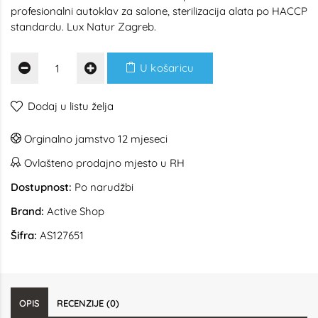
profesionalni autoklav za salone, sterilizacija alata po HACCP
standardu. Lux Natur Zagreb.
U košaricu
Dodaj u listu želja
Orginalno jamstvo 12 mjeseci
Ovlašteno prodajno mjesto u RH
Dostupnost:
Po narudžbi
Brand:
Active Shop
Šifra:
AS127651
OPIS
RECENZIJE (0)