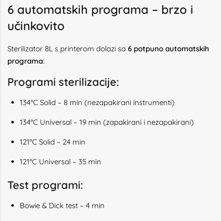
6 automatskih programa – brzo i
učinkovito
Sterilizator 8L s printerom dolazi sa
6 potpuno automatskih
programa
:
Programi sterilizacije:
134°C Solid – 8 min (nezapakirani instrumenti)
134°C Universal – 19 min (zapakirani i nezapakirani)
121°C Solid – 24 min
121°C Universal – 35 min
Test programi:
Bowie & Dick test – 4 min