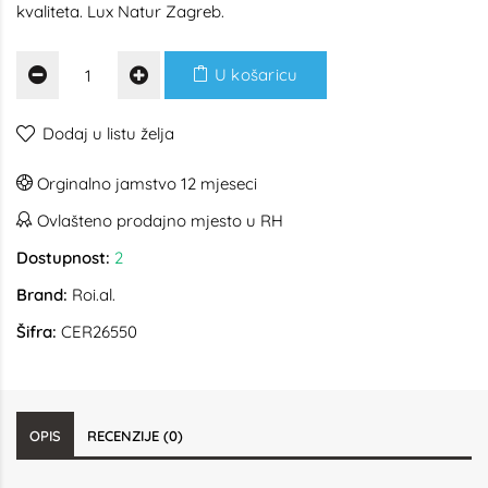
kvaliteta. Lux Natur Zagreb.
U košaricu
Dodaj u listu želja
Orginalno jamstvo 12 mjeseci
Ovlašteno prodajno mjesto u RH
Dostupnost:
2
Brand:
Roi.al.
Šifra:
CER26550
OPIS
RECENZIJE (0)