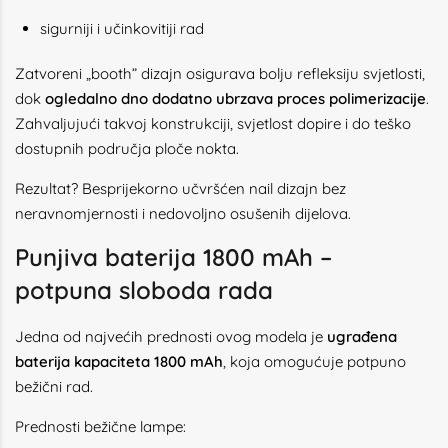
sigurniji i učinkovitiji rad
Zatvoreni „booth” dizajn osigurava bolju refleksiju svjetlosti,
dok
ogledalno dno dodatno ubrzava proces polimerizacije
.
Zahvaljujući takvoj konstrukciji, svjetlost dopire i do teško
dostupnih područja ploče nokta.
Rezultat? Besprijekorno učvršćen nail dizajn bez
neravnomjernosti i nedovoljno osušenih dijelova.
Punjiva baterija 1800 mAh –
potpuna sloboda rada
Jedna od najvećih prednosti ovog modela je
ugrađena
baterija kapaciteta 1800 mAh
, koja omogućuje potpuno
bežični rad.
Prednosti bežične lampe: