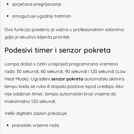
sprječava pregrijavanje
omogućuje ugodniji tretman
Ova funkcija posebno je važna u profesionalnim salonima
gdje je iskustvo klijenta prioritet.
Podesivi timer i senzor pokreta
Lampa dolazi s četiri unaprijed programirana vremena
rada: 30 sekundi, 60 sekundi, 90 sekundi i 120 sekundi (Low
Heat Mode). Ugrađeni
senzor pokreta
automatski aktivira
lampu kada se ruka ili stopalo postave ispod uređaja. Ako
nije odabran timer, lampa automatski broji vrijeme do
maksimalno 120 sekundi.
Veliki digitalni zaslon prikazuje:
preostalo vrijeme rada