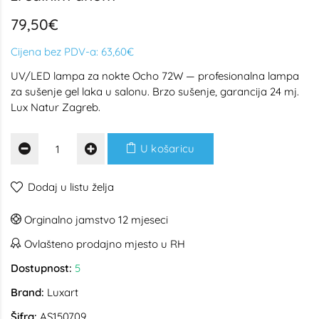
79,50€
Cijena bez PDV-a:
63,60€
UV/LED lampa za nokte Ocho 72W — profesionalna lampa
za sušenje gel laka u salonu. Brzo sušenje, garancija 24 mj.
Lux Natur Zagreb.
U košaricu
Dodaj u listu želja
Orginalno jamstvo 12 mjeseci
Ovlašteno prodajno mjesto u RH
Dostupnost:
5
Brand:
Luxart
Šifra:
AS150709