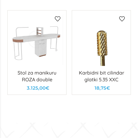
Stol za manikuru
Karbidni bit cilindar
ROZA double
glatki 5.35 XXC
3.125,00€
18,75€