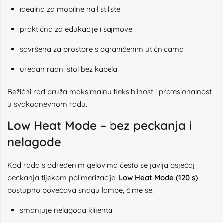
idealna za mobilne nail stiliste
praktična za edukacije i sajmove
savršena za prostore s ograničenim utičnicama
uredan radni stol bez kabela
Bežični rad pruža maksimalnu fleksibilnost i profesionalnost
u svakodnevnom radu.
Low Heat Mode – bez peckanja i
nelagode
Kod rada s određenim gelovima često se javlja osjećaj
peckanja tijekom polimerizacije.
Low Heat Mode (120 s)
postupno povećava snagu lampe, čime se:
smanjuje nelagoda klijenta