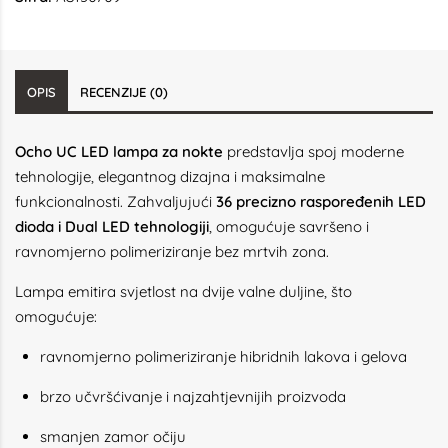
OPIS
RECENZIJE (0)
Ocho UC LED lampa za nokte
predstavlja spoj moderne
tehnologije, elegantnog dizajna i maksimalne
funkcionalnosti. Zahvaljujući
36 precizno raspoređenih LED
dioda i Dual LED tehnologiji
, omogućuje savršeno i
ravnomjerno polimeriziranje bez mrtvih zona.
Lampa emitira svjetlost na dvije valne duljine, što
omogućuje:
ravnomjerno polimeriziranje hibridnih lakova i gelova
brzo učvršćivanje i najzahtjevnijih proizvoda
smanjen zamor očiju