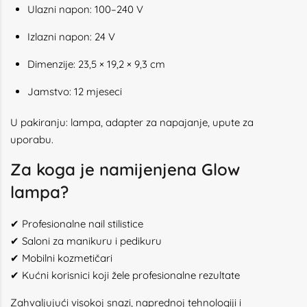
Ulazni napon: 100–240 V
Izlazni napon: 24 V
Dimenzije: 23,5 × 19,2 × 9,3 cm
Jamstvo: 12 mjeseci
U pakiranju: lampa, adapter za napajanje, upute za
uporabu.
Za koga je namijenjena Glow
lampa?
✔ Profesionalne nail stilistice
✔ Saloni za manikuru i pedikuru
✔ Mobilni kozmetičari
✔ Kućni korisnici koji žele profesionalne rezultate
Zahvaljujući visokoj snazi, naprednoj tehnologiji i