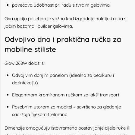
povećava udobnost pri radu s tvrdim gelovima
Ova opcija posebno je važna kod izgradnje noktiju i rada s
jačim bazama i builder gelovima.
Odvojivo dno i praktična ručka za
mobilne stiliste
Glow 268W dolazi s:
Odvojivim donjim panelom (idealno za pedikuru i
dezinfekciju)
Elegantnom kromiranom ručkom za lakši transport
Posebnim utorom za mobitel – savršeno za gledanje
sadržaja tijekom tretmana
Dimenzije omogućuju istovremeno postavljanje cijele ruke ili