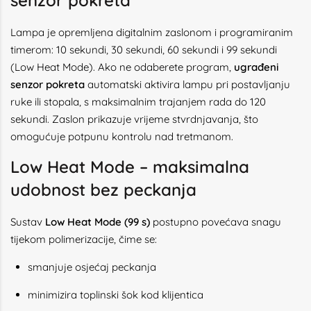
senzor pokreta
Lampa je opremljena digitalnim zaslonom i programiranim
timerom: 10 sekundi, 30 sekundi, 60 sekundi i 99 sekundi
(Low Heat Mode). Ako ne odaberete program,
ugrađeni
senzor pokreta
automatski aktivira lampu pri postavljanju
ruke ili stopala, s maksimalnim trajanjem rada do 120
sekundi. Zaslon prikazuje vrijeme stvrdnjavanja, što
omogućuje potpunu kontrolu nad tretmanom.
Low Heat Mode – maksimalna
udobnost bez peckanja
Sustav
Low Heat Mode (99 s)
postupno povećava snagu
tijekom polimerizacije, čime se:
smanjuje osjećaj peckanja
minimizira toplinski šok kod klijentica