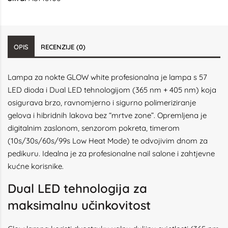
OPIS
RECENZIJE (0)
Lampa za nokte GLOW white profesionalna je lampa s 57
LED dioda i Dual LED tehnologijom (365 nm + 405 nm) koja
osigurava brzo, ravnomjerno i sigurno polimeriziranje
gelova i hibridnih lakova bez “mrtve zone”. Opremljena je
digitalnim zaslonom, senzorom pokreta, timerom
(10s/30s/60s/99s Low Heat Mode) te odvojivim dnom za
pedikuru. Idealna je za profesionalne nail salone i zahtjevne
kućne korisnike.
Dual LED tehnologija za
maksimalnu učinkovitost