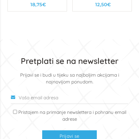
M
18,75€
12,50€
Pretplati se na newsletter
Prijavi se i budi u tijeku sa najboljim akcijama i
najnovijom ponudom.
Pristajem na primanje newslettera i pohranu email
adrese
Prijavi se