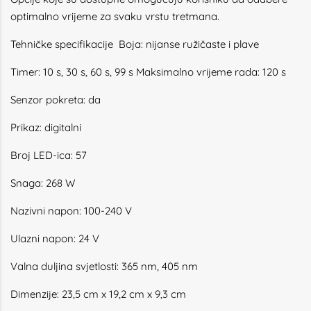
optimalno vrijeme za svaku vrstu tretmana.
Tehničke specifikacije
Boja: nijanse ružičaste i plave
Timer: 10 s, 30 s, 60 s, 99 s Maksimalno vrijeme rada: 120 s
Senzor pokreta: da
Prikaz: digitalni
Broj LED-ica: 57
Snaga: 268 W
Nazivni napon: 100-240 V
Ulazni napon: 24 V
Valna duljina svjetlosti: 365 nm, 405 nm
Dimenzije: 23,5 cm x 19,2 cm x 9,3 cm