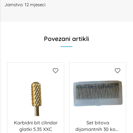
Jamstvo: 12 mjeseci
Povezani artikli
Karbidni bit cilindar
Set bitova
glatki 5.35 XXC
dijamantnih 30 kom