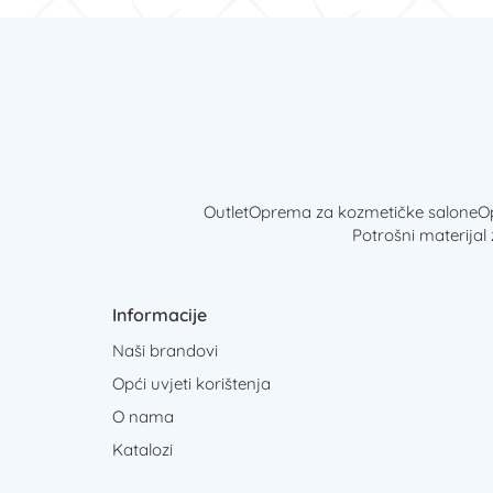
Outlet
Oprema za kozmetičke salone
Op
Potrošni materijal
Informacije
Naši brandovi
Opći uvjeti korištenja
O nama
Katalozi