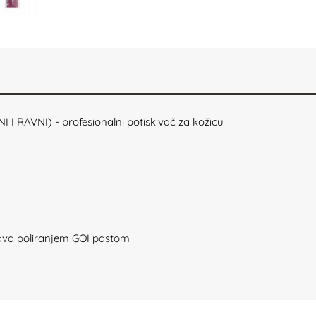
RAVNI) - profesionalni potiskivač za kožicu
rava poliranjem GOI pastom