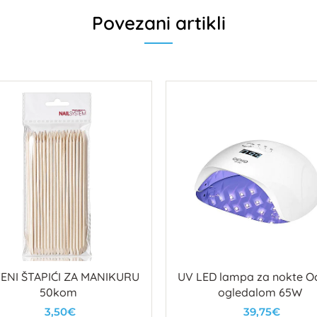
Povezani artikli
ENI ŠTAPIĆI ZA MANIKURU
UV LED lampa za nokte O
50kom
ogledalom 65W
3,50€
39,75€