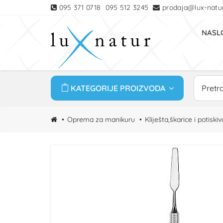
095 371 0718
095 512 3245
prodaja@lux-natur
NASL
KATEGORIJE PROIZVODA
Oprema za manikuru
Kliješta,škarice i potiskiv