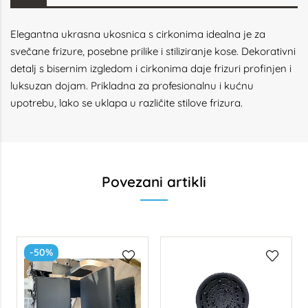
Elegantna ukrasna ukosnica s cirkonima idealna je za
svečane frizure, posebne prilike i stiliziranje kose. Dekorativni
detalj s bisernim izgledom i cirkonima daje frizuri profinjen i
luksuzan dojam. Prikladna za profesionalnu i kućnu
upotrebu, lako se uklapa u različite stilove frizura.
Povezani artikli
-50%