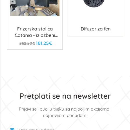
Frizerska stolica
Difuzor za fen
Catania - izložbeni
primjerak
181,25€
362,50€
Pretplati se na newsletter
Prijavi se i budi u tijeku sa najboljim akcijama i
najnovijom ponudom.