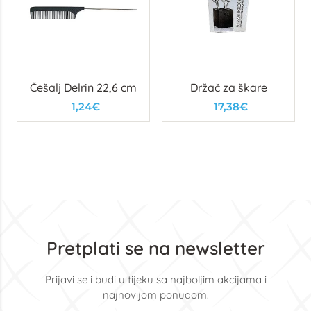
Češalj Delrin 22,6 cm
Držač za škare
1,24€
17,38€
Pretplati se na newsletter
Prijavi se i budi u tijeku sa najboljim akcijama i
najnovijom ponudom.