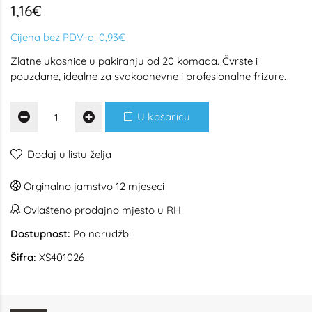
1,16€
Cijena bez PDV-a:
0,93€
Zlatne ukosnice u pakiranju od 20 komada. Čvrste i
pouzdane, idealne za svakodnevne i profesionalne frizure.
U košaricu
Dodaj u listu želja
Orginalno jamstvo 12 mjeseci
Ovlašteno prodajno mjesto u RH
Dostupnost:
Po narudžbi
Šifra:
XS401026