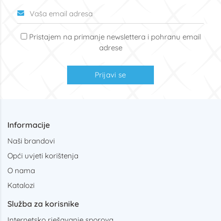
Pristajem na primanje newslettera i pohranu email
adrese
Prijavi se
Informacije
Naši brandovi
Opći uvjeti korištenja
O nama
Katalozi
Služba za korisnike
Internetsko rješavanje sporova