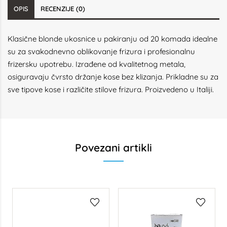
OPIS
RECENZIJE (0)
Klasične blonde ukosnice u pakiranju od 20 komada idealne
su za svakodnevno oblikovanje frizura i profesionalnu
frizersku upotrebu. Izrađene od kvalitetnog metala,
osiguravaju čvrsto držanje kose bez klizanja. Prikladne su za
sve tipove kose i različite stilove frizura. Proizvedeno u Italiji.
Povezani artikli