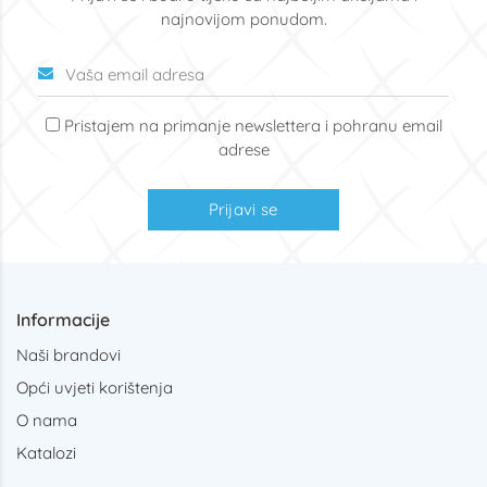
najnovijom ponudom.
Pristajem na primanje newslettera i pohranu email
adrese
Prijavi se
Informacije
Naši brandovi
Opći uvjeti korištenja
O nama
Katalozi