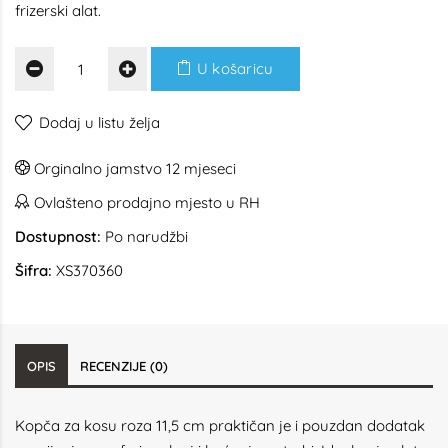
frizerski alat.
U košaricu
Dodaj u listu želja
Orginalno jamstvo 12 mjeseci
Ovlašteno prodajno mjesto u RH
Dostupnost:
Po narudžbi
Šifra:
XS370360
OPIS
RECENZIJE (0)
Kopča za kosu roza 11,5 cm praktičan je i pouzdan dodatak