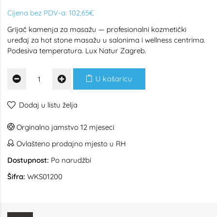
Cijena bez PDV-a:
102,65€
Grijač kamenja za masažu — profesionalni kozmetički
uređaj za hot stone masažu u salonima i wellness centrima.
Podesiva temperatura. Lux Natur Zagreb.
U košaricu
Dodaj u listu želja
Orginalno jamstvo 12 mjeseci
Ovlašteno prodajno mjesto u RH
Dostupnost:
Po narudžbi
Šifra:
WKS01200