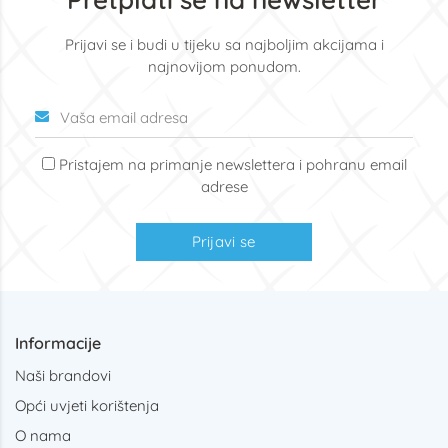
Prijavi se i budi u tijeku sa najboljim akcijama i
najnovijom ponudom.
Pristajem na primanje newslettera i pohranu email
adrese
Prijavi se
Informacije
Naši brandovi
Opći uvjeti korištenja
O nama