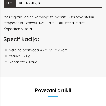
OPIS
RECENZIJE (0)
Mali digitalni grijač kamenja za masažu. Održava stalnu
temperaturu između 40ºC i 50ºC. Uključena je žlica.
Kapacitet: 6 litara.
Specifikacija:
veličina proizvoda: 47 x 29,5 x 25 cm
težina: 3,7 kg
kapacitet: 6 litara
Povezani artikli