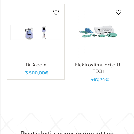
Dr. Aladin
Elektrostimulacija U-
TECH
3.500,00€
467,74€
Pretplati se na newsletter