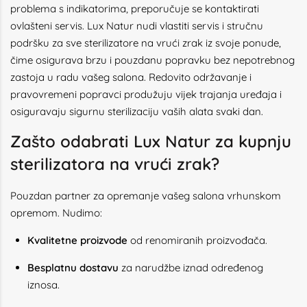
problema s indikatorima, preporučuje se kontaktirati
ovlašteni servis. Lux Natur nudi vlastiti servis i stručnu
podršku za sve sterilizatore na vrući zrak iz svoje ponude,
čime osigurava brzu i pouzdanu popravku bez nepotrebnog
zastoja u radu vašeg salona. Redovito održavanje i
pravovremeni popravci produžuju vijek trajanja uređaja i
osiguravaju sigurnu sterilizaciju vaših alata svaki dan.
Zašto odabrati Lux Natur za kupnju
sterilizatora na vrući zrak?
Pouzdan partner za opremanje vašeg salona vrhunskom
opremom. Nudimo:
Kvalitetne proizvode
od renomiranih proizvođača.
Besplatnu dostavu
za narudžbe iznad određenog
iznosa.