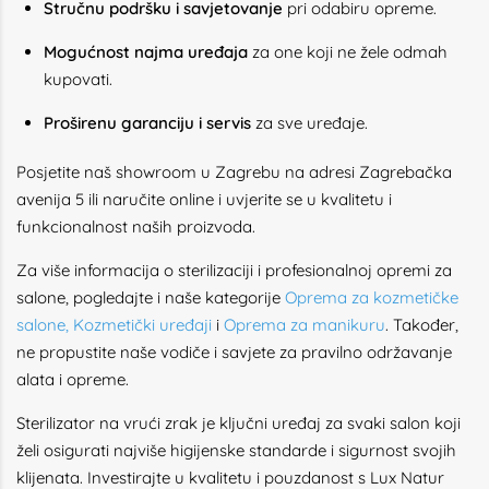
Stručnu podršku i savjetovanje
pri odabiru opreme.
Mogućnost najma uređaja
za one koji ne žele odmah
kupovati.
Proširenu garanciju i servis
za sve uređaje.
Posjetite naš showroom u Zagrebu na adresi Zagrebačka
avenija 5 ili naručite online i uvjerite se u kvalitetu i
funkcionalnost naših proizvoda.
Za više informacija o sterilizaciji i profesionalnoj opremi za
salone, pogledajte i naše kategorije
Oprema za kozmetičke
salone
,
Kozmetički uređaji
i
Oprema za manikuru
. Također,
ne propustite naše vodiče i savjete za pravilno održavanje
alata i opreme.
Sterilizator na vrući zrak je ključni uređaj za svaki salon koji
želi osigurati najviše higijenske standarde i sigurnost svojih
klijenata. Investirajte u kvalitetu i pouzdanost s Lux Natur