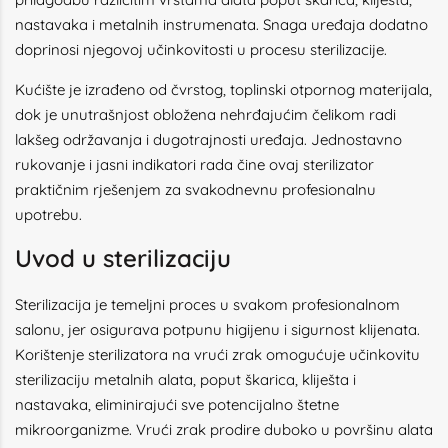
nastavaka i metalnih instrumenata. Snaga uređaja dodatno
doprinosi njegovoj učinkovitosti u procesu sterilizacije.
Kućište je izrađeno od čvrstog, toplinski otpornog materijala,
dok je unutrašnjost obložena nehrđajućim čelikom radi
lakšeg održavanja i dugotrajnosti uređaja. Jednostavno
rukovanje i jasni indikatori rada čine ovaj sterilizator
praktičnim rješenjem za svakodnevnu profesionalnu
upotrebu.
Uvod u sterilizaciju
Sterilizacija je temeljni proces u svakom profesionalnom
salonu, jer osigurava potpunu higijenu i sigurnost klijenata.
Korištenje sterilizatora na vrući zrak omogućuje učinkovitu
sterilizaciju metalnih alata, poput škarica, kliješta i
nastavaka, eliminirajući sve potencijalno štetne
mikroorganizme. Vrući zrak prodire duboko u površinu alata