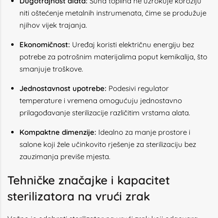
Dugotrajnost alata:
Suha toplina ne uzrokuje koroziju
niti oštećenje metalnih instrumenata, čime se produžuje
njihov vijek trajanja.
Ekonomičnost:
Uređaj koristi električnu energiju bez
potrebe za potrošnim materijalima poput kemikalija, što
smanjuje troškove.
Jednostavnost upotrebe:
Podesivi regulator
temperature i vremena omogućuju jednostavno
prilagođavanje sterilizacije različitim vrstama alata.
Kompaktne dimenzije:
Idealno za manje prostore i
salone koji žele učinkovito rješenje za sterilizaciju bez
zauzimanja previše mjesta.
Tehničke značajke i kapacitet
sterilizatora na vrući zrak