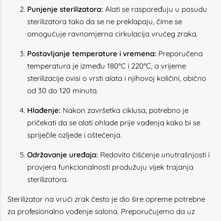
Punjenje sterilizatora:
Alati se raspoređuju u posudu
sterilizatora tako da se ne preklapaju, čime se
omogućuje ravnomjerna cirkulacija vrućeg zraka.
Postavljanje temperature i vremena:
Preporučena
temperatura je između 180°C i 220°C, a vrijeme
sterilizacije ovisi o vrsti alata i njihovoj količini, obično
od 30 do 120 minuta.
Hlađenje:
Nakon završetka ciklusa, potrebno je
pričekati da se alati ohlade prije vađenja kako bi se
spriječile ozljede i oštećenja.
Održavanje uređaja:
Redovito čišćenje unutrašnjosti i
provjera funkcionalnosti produžuju vijek trajanja
sterilizatora.
Sterilizator na vrući zrak često je dio šire opreme potrebne
za profesionalno vođenje salona. Preporučujemo da uz