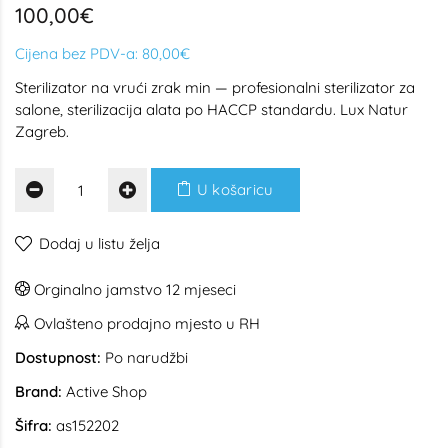
100,00€
Cijena bez PDV-a:
80,00€
Sterilizator na vrući zrak min — profesionalni sterilizator za
salone, sterilizacija alata po HACCP standardu. Lux Natur
Zagreb.
U košaricu
Dodaj u listu želja
Orginalno jamstvo 12 mjeseci
Ovlašteno prodajno mjesto u RH
Dostupnost:
Po narudžbi
Brand:
Active Shop
Šifra:
as152202