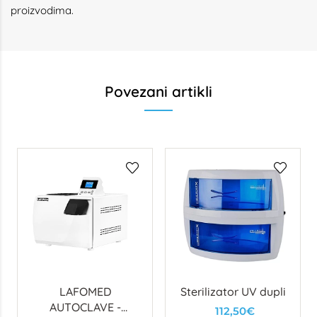
proizvodima.
Povezani artikli
LAFOMED
Sterilizator UV dupli
AUTOCLAVE -
112,50€