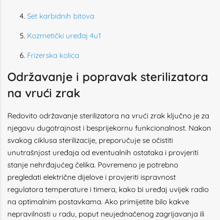
Set karbidnih bitova
Kozmetički uređaj 4u1
Frizerska kolica
Održavanje i popravak sterilizatora
na vrući zrak
Redovito održavanje sterilizatora na vrući zrak ključno je za
njegovu dugotrajnost i besprijekornu funkcionalnost. Nakon
svakog ciklusa sterilizacije, preporučuje se očistiti
unutrašnjost uređaja od eventualnih ostataka i provjeriti
stanje nehrđajućeg čelika. Povremeno je potrebno
pregledati električne dijelove i provjeriti ispravnost
regulatora temperature i timera, kako bi uređaj uvijek radio
na optimalnim postavkama. Ako primijetite bilo kakve
nepravilnosti u radu, poput neujednačenog zagrijavanja ili