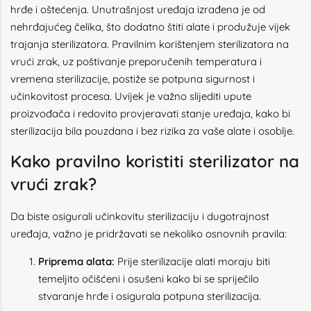
hrđe i oštećenja. Unutrašnjost uređaja izrađena je od
nehrđajućeg čelika, što dodatno štiti alate i produžuje vijek
trajanja sterilizatora. Pravilnim korištenjem sterilizatora na
vrući zrak, uz poštivanje preporučenih temperatura i
vremena sterilizacije, postiže se potpuna sigurnost i
učinkovitost procesa. Uvijek je važno slijediti upute
proizvođača i redovito provjeravati stanje uređaja, kako bi
sterilizacija bila pouzdana i bez rizika za vaše alate i osoblje.
Kako pravilno koristiti sterilizator na
vrući zrak?
Da biste osigurali učinkovitu sterilizaciju i dugotrajnost
uređaja, važno je pridržavati se nekoliko osnovnih pravila:
Priprema alata:
Prije sterilizacije alati moraju biti
temeljito očišćeni i osušeni kako bi se spriječilo
stvaranje hrđe i osigurala potpuna sterilizacija.