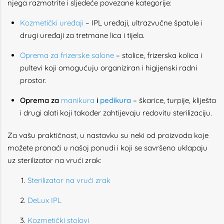
njega razmotrite i sljedeće povezane kategorije:
Kozmetički uređaji
– IPL uređaji, ultrazvučne špatule i
drugi uređaji za tretmane lica i tijela.
Oprema za frizerske salone
– stolice, frizerska kolica i
pultevi koji omogućuju organiziran i higijenski radni
prostor.
Oprema za
manikura
i
pedikura
– škarice, turpije, kliješta
i drugi alati koji također zahtijevaju redovitu sterilizaciju.
Za vašu praktičnost, u nastavku su neki od proizvoda koje
možete pronaći u našoj ponudi i koji se savršeno uklapaju
uz sterilizator na vrući zrak:
Sterilizator na vrući zrak
DeLux IPL
Kozmetički stolovi