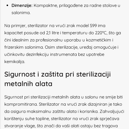
Dimenzije:
Kompaktne, prilagođene za radne stolove u
salonima.
Na primjer, sterilizator na vrući zrak model S99 ima
kapacitet posude od 2,1 litre i temperaturu do 220°C, što ga
čini idealnim za profesionalnu uporabu u kozmetičkim i
frizerskim salonima. Osim sterilizacije, uređaj omogućuje i
učinkovitu dezinfekciju instrumenata bez upotrebe
kemikalija.
Sigurnost i zaštita pri sterilizaciji
metalnih alata
Sigurnost pri sterilizaciji metalnih alata u salonu ne smije biti
kompromitirana. Sterilizator na vrući zrak dizajniran je tako
da osigura maksimalnu zaštitu alata i korisnika. Zahvaljujući
korištenju suhe topline, sterilizator na vrući zrak sprječava
stvaranje vlage, što znači da vaši alati ostaju bez tragova