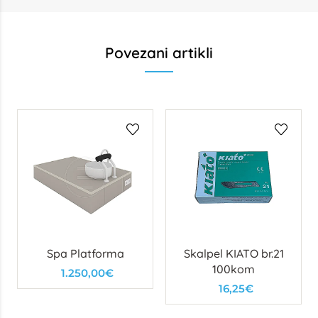
Povezani artikli
Spa Platforma
Skalpel KIATO br.21
100kom
1.250,00€
16,25€