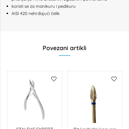
koristi se za manikuru i pedikuru
AISI 420 nehrđajući čelik
Povezani artikli