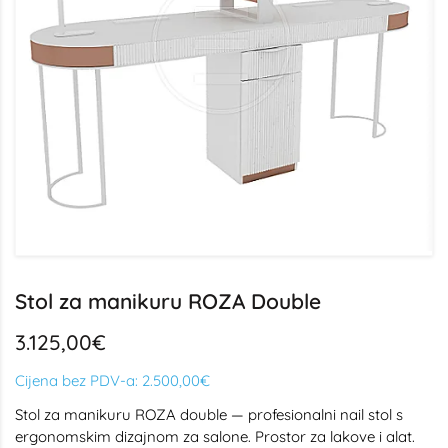
Stol za manikuru ROZA Double
3.125,00€
Cijena bez PDV-a:
2.500,00€
Stol za manikuru ROZA double — profesionalni nail stol s
ergonomskim dizajnom za salone. Prostor za lakove i alat.