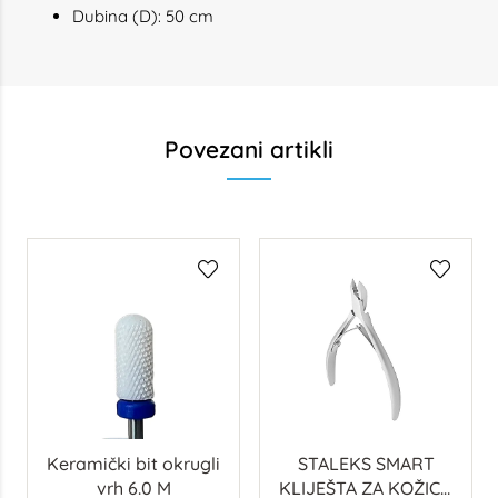
Dubina (D): 50 cm
Povezani artikli
Keramički bit okrugli
STALEKS SMART
vrh 6.0 M
KLIJEŠTA ZA KOŽICU