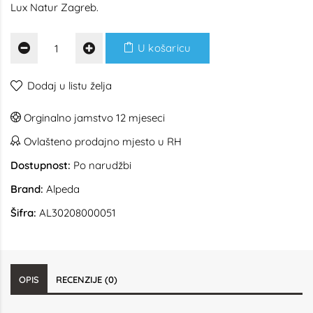
Lux Natur Zagreb.
U košaricu
Dodaj u listu želja
Orginalno jamstvo 12 mjeseci
Ovlašteno prodajno mjesto u RH
Dostupnost:
Po narudžbi
Brand:
Alpeda
Šifra:
AL30208000051
OPIS
RECENZIJE (0)