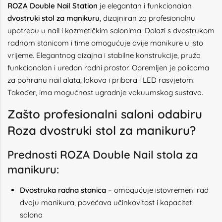
ROZA Double Nail Station
je elegantan i funkcionalan
dvostruki
stol za manikuru
, dizajniran za profesionalnu
upotrebu u nail i kozmetičkim salonima. Dolazi s dvostrukom
radnom stanicom i time omogućuje dvije manikure u isto
vrijeme. Elegantnog dizajna i stabilne konstrukcije, pruža
funkcionalan i uredan radni prostor. Opremljen je policama
za pohranu nail alata, lakova i pribora i LED rasvjetom.
Također, ima mogućnost ugradnje vakuumskog sustava.
Zašto profesionalni saloni odabiru
Roza dvostruki stol za manikuru?
Prednosti ROZA Double Nail stola za
manikuru:
Dvostruka radna stanica
– omogućuje istovremeni rad
dvaju manikura, povećava učinkovitost i kapacitet
salona