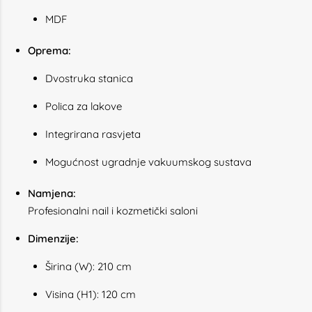
MDF
Oprema:
Dvostruka stanica
Polica za lakove
Integrirana rasvjeta
Mogućnost ugradnje vakuumskog sustava
Namjena:
Profesionalni nail i kozmetički saloni
Dimenzije:
Širina (W): 210 cm
Visina (H1): 120 cm