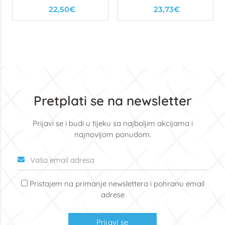
31, 5mm
22,50€
23,73€
Pretplati se na newsletter
Prijavi se i budi u tijeku sa najboljim akcijama i
najnovijom ponudom.
Pristajem na primanje newslettera i pohranu email
adrese
Prijavi se