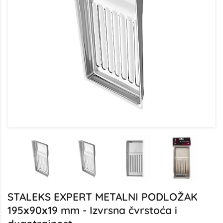
STALEKS EXPERT METALNI PODLOŽAK
195х90х19 mm - Izvrsna čvrstoća i