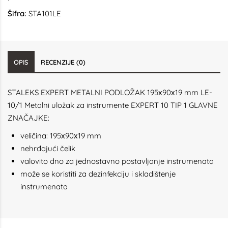
Šifra:
STA101LE
OPIS
RECENZIJE (0)
STALEKS EXPERT METALNI PODLOŽAK 195х90х19 mm LE-
10/1 Metalni uložak za instrumente EXPERT 10 TIP 1 GLAVNE
ZNAČAJKE:
veličina: 195х90х19 mm
nehrđajući čelik
valovito dno za jednostavno postavljanje instrumenata
može se koristiti za dezinfekciju i skladištenje
instrumenata