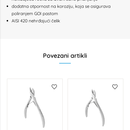
dodatna otpornost na koroziju, koja se osigurava
poliranjem GOI pastom
AISI 420 nehrđajući čelik
Povezani artikli