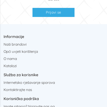
Prijavi se
Informacije
Naši brandovi
Opći uvjeti korištenja
O nama
Katalozi
Služba za korisnike
Internetsko rješavanje sporova
Kontaktirajte nas
Korisnička podrška
Imate pitanja? Nazovite nas na