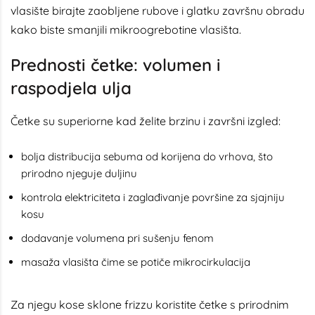
vlasište birajte zaobljene rubove i glatku završnu obradu
kako biste smanjili mikroogrebotine vlasišta.
Prednosti četke: volumen i
raspodjela ulja
Četke su superiorne kad želite brzinu i završni izgled:
bolja distribucija sebuma od korijena do vrhova, što
prirodno njeguje duljinu
kontrola elektriciteta i zaglađivanje površine za sjajniju
kosu
dodavanje volumena pri sušenju fenom
masaža vlasišta čime se potiče mikrocirkulacija
Za njegu kose sklone frizzu koristite četke s prirodnim