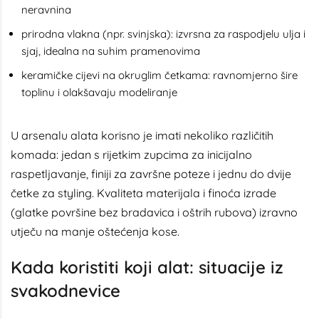
neravnina
prirodna vlakna (npr. svinjska): izvrsna za raspodjelu ulja i
sjaj, idealna na suhim pramenovima
keramičke cijevi na okruglim četkama: ravnomjerno šire
toplinu i olakšavaju modeliranje
U arsenalu alata korisno je imati nekoliko različitih
komada: jedan s rijetkim zupcima za inicijalno
raspetljavanje, finiji za završne poteze i jednu do dvije
četke za styling. Kvaliteta materijala i finoća izrade
(glatke površine bez bradavica i oštrih rubova) izravno
utječu na manje oštećenja kose.
Kada koristiti koji alat: situacije iz
svakodnevice