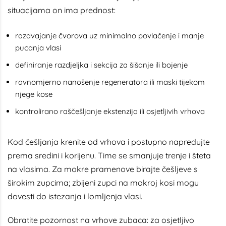
situacijama on ima prednost:
razdvajanje čvorova uz minimalno povlačenje i manje
pucanja vlasi
definiranje razdjeljka i sekcija za šišanje ili bojenje
ravnomjerno nanošenje regeneratora ili maski tijekom
njege kose
kontrolirano raščešljanje ekstenzija ili osjetljivih vrhova
Kod češljanja krenite od vrhova i postupno napredujte
prema sredini i korijenu. Time se smanjuje trenje i šteta
na vlasima. Za mokre pramenove birajte češljeve s
širokim zupcima; zbijeni zupci na mokroj kosi mogu
dovesti do istezanja i lomljenja vlasi.
Obratite pozornost na vrhove zubaca: za osjetljivo