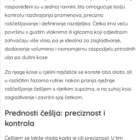
raspoređeni su u jednoj ravnini, što omogućuje bolju
kontrolu razdvajanja pramenova, precizno
raščešljavanje i definiranje razdjeljka. Četka ima veću
površinu s gustim vlaknima ili iglicama koji odjednom
zahvaćaju više vlasi, pa je idealna za zaglađivanje,
dodavanje volumena i ravnomjernu raspodjelu prirodnih
ulja po dužini kose.
Za njege kose u cjelini najčešće se koriste oba alata, ali
u različitim fazama rutine: nakon pranja nježnije
raščešljanje češljem s rijetkim zupcima, a na suhoj kosi
zaglađivanje i završni sjaj četkom.
Prednosti češlja: preciznost i
kontrola
Češljem se lakše vlada kada je cilj preciznost. U tim