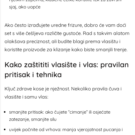
sjaj, ako uopće
Ako često izrađujete uredne frizure, dobro će vam doći
set s više češljeva različite gustoće. Rad s takvim alatom
olakšava preciznost, ali budite blagi prema vlasištu i
koristite proizvode za klizanje kako biste smanjili trenje.
Kako zaštititi vlasište i vlas: pravilan
pritisak i tehnika
Ključ zdrave kose je nježnost. Nekoliko pravila čuva i
vlasište i samu vlas:
smanjite pritisak: ako čujete “cimanje” ili osjećate
zatezanje, smanjite silu
uvijek počnite od vrhova: manja vjerojatnost pucanja i