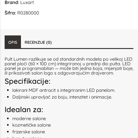
Brand:
Luxart
Šifra:
R0280000
OPIS
RECENZIJE (0)
Pult Lumen razlikuje se od standardnih modela po velikoj LED
panel ploči (60 × 100 cm) integriranoj u prednji dio pulta. LED
panel je programabilan — može biti jedna boja, mijenjati boje,
ili prikazivati salon logo s odgovarajućim drajverom.
Specifikacije:
lakirani MDF antracit s integriranim LED panelom.
Daljinski upravljač za boju, intenzitet i animacije.
Idealan za:
moderne salone
kozmetičke salone
frizerske salone