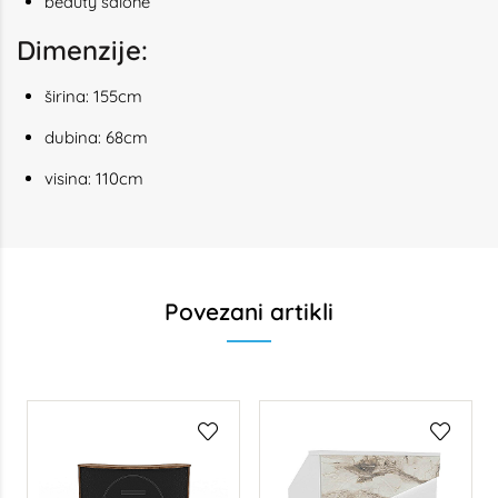
beauty salone
Dimenzije:
širina: 155cm
dubina: 68cm
visina: 110cm
Povezani artikli