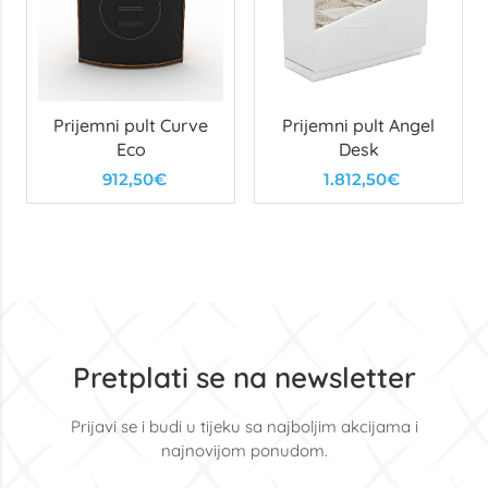
Prijemni pult Curve
Prijemni pult Angel
Eco
Desk
912,50€
1.812,50€
Pretplati se na newsletter
Prijavi se i budi u tijeku sa najboljim akcijama i
najnovijom ponudom.