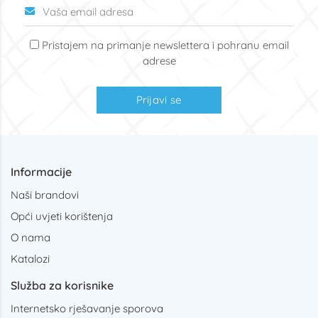
Pristajem na primanje newslettera i pohranu email
adrese
Prijavi se
Informacije
Naši brandovi
Opći uvjeti korištenja
O nama
Katalozi
Služba za korisnike
Internetsko rješavanje sporova