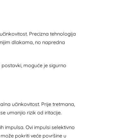
učinkovitost. Precizna tehnologija
amnijim dlakama, no napredna
 postavki, moguće je sigurno
na učinkovitost. Prije tretmana,
 umanjio rizik od iritacije.
ih impulsa. Ovi impulsi selektivno
er može pokriti veće površine u