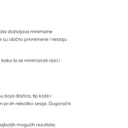
nata doživljava minimalne
je su obično privremene i nestaju
ko bi se minimizirali rizici i
 boja dlačica, tip kože i
n prvih nekoliko sesija. Dugoročni
ajboljih mogućih rezultata.