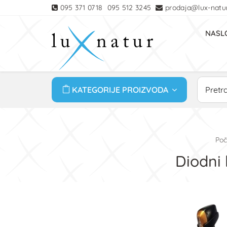
095 371 0718
095 512 3245
prodaja@lux-natur
NASL
KATEGORIJE PROIZVODA
Poč
Diodni 