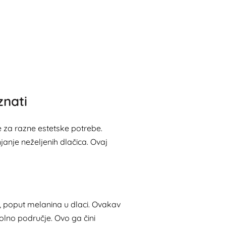
znati
e za razne estetske potrebe.
janje neželjenih dlačica. Ovaj
že, poput melanina u dlaci. Ovakav
olno područje. Ovo ga čini