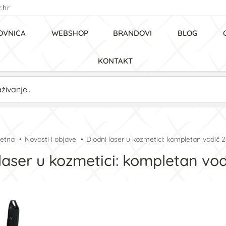
.hr
OVNICA
WEBSHOP
BRANDOVI
BLOG
KONTAKT
etna
Novosti i objave
Diodni laser u kozmetici: kompletan vodič 
laser u kozmetici: kompletan vo