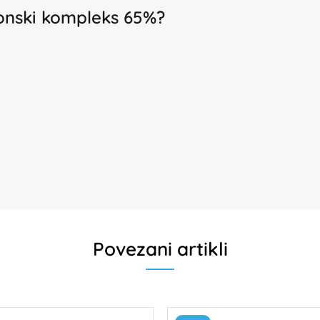
ronski kompleks 65%?
Povezani artikli