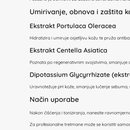
Umirivanje, obnova i zaštita 
Ekstrakt Portulaca Oleracea
Hidratizira i umiruje osjetljivu kožu te pruža antib
Ekstrakt Centella Asiatica
Poznata po regenerativnim svojstvima, smanjuje ožilj
Dipotassium Glycyrrhizate (ekstr
Uravnotežuje pH kože, smanjuje lučenje sebuma, 
Način uporabe
Nakon čišćenja i toniziranja, nanesite ravnomjerno 
Za profesionalne tretmane može se koristiti samost