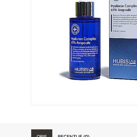
OPIS
RECENZIJE (0)