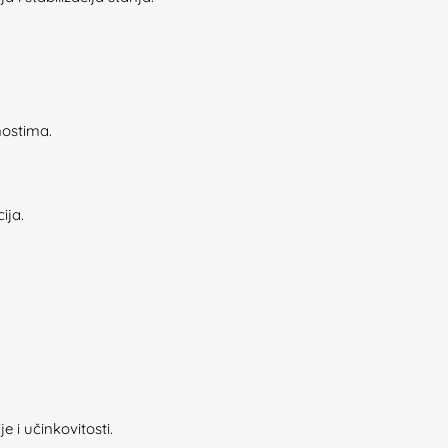
nostima.
ija.
 i učinkovitosti.