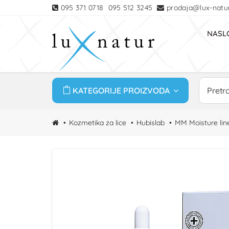
095 371 0718
095 512 3245
prodaja@lux-natur
NASL
KATEGORIJE PROIZVODA
Kozmetika za lice
Hubislab
MM Moisture lin