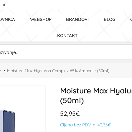
.hr
OVNICA
WEBSHOP
BRANDOVI
BLOG
KONTAKT
e
Moisture Max Hyaluron Complex 65% Ampoule (50ml)
Moisture Max Hyal
(50ml)
52,95€
Cijena bez PDV-a:
42,36€