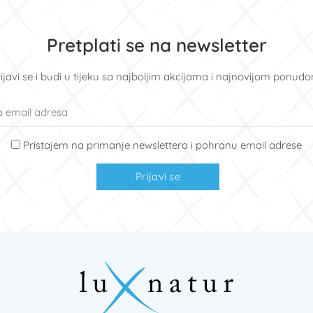
Pretplati se na newsletter
ijavi se i budi u tijeku sa najboljim akcijama i najnovijom ponud
Pristajem na primanje newslettera i pohranu email adrese
Prijavi se