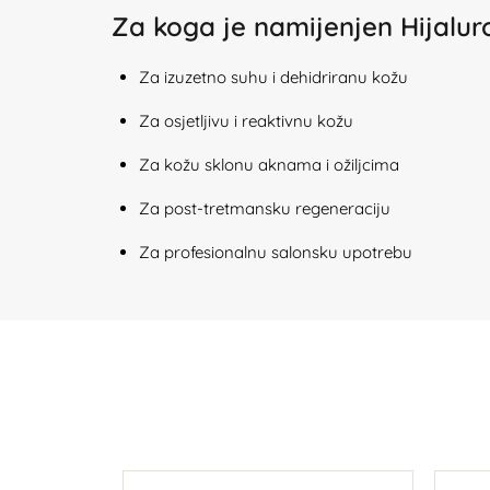
Za koga je namijenjen Hijalu
Za izuzetno suhu i dehidriranu kožu
Za osjetljivu i reaktivnu kožu
Za kožu sklonu aknama i ožiljcima
Za post-tretmansku regeneraciju
Za profesionalnu salonsku upotrebu