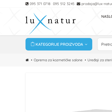
095 371 0718
095 512 3245
prodaja@lux-natur
NASL
KATEGORIJE PROIZVODA
Oprema za kozmetičke salone
Uređaji za steri