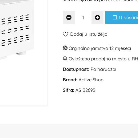
U košari
Dodaj u listu želja
Orginalno jamstvo 12 mjeseci
Ovlašteno prodajno mjesto u R
Dostupnost:
Po narudžbi
Brand:
Active Shop
Šifra:
AS132695