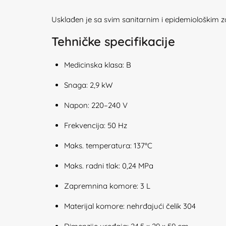
Usklađen je sa svim sanitarnim i epidemiološkim z
Tehničke specifikacije
Medicinska klasa: B
Snaga: 2,9 kW
Napon: 220–240 V
Frekvencija: 50 Hz
Maks. temperatura: 137°C
Maks. radni tlak: 0,24 MPa
Zapremnina komore: 3 L
Materijal komore: nehrđajući čelik 304