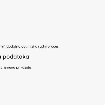
n) dodatno optimizira radni proces.
na podataka
 vremenu prikazuje: