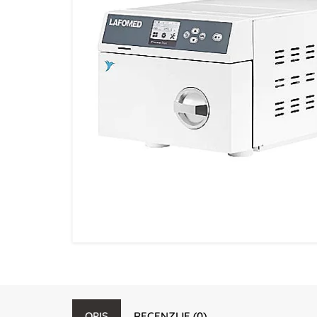
OPIS
RECENZIJE (0)