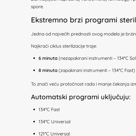
spore.
Ekstremno brzi programi steril
Jedna od najvećih prednosti ovog modela je brzin
Najkraći ciklus sterilizacije traje:
6 minuta
(nezapakirani instrumenti – 134°C Sol
8 minuta
(zapakirani instrumenti – 134°C Fast)
To znači veću protočnost rada i manje čekanja izm
Automatski programi uključuju:
134°C Fast
134°C Universal
121°C Universal