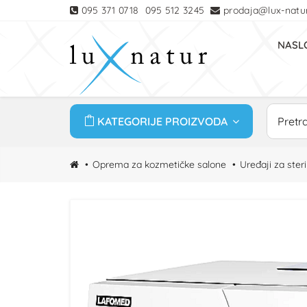
095 371 0718
095 512 3245
prodaja@lux-natur
NASL
KATEGORIJE PROIZVODA
Oprema za kozmetičke salone
Uređaji za steri