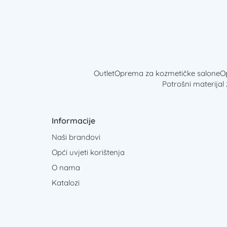
Outlet
Oprema za kozmetičke salone
Op
Potrošni materijal
Informacije
Naši brandovi
Opći uvjeti korištenja
O nama
Katalozi