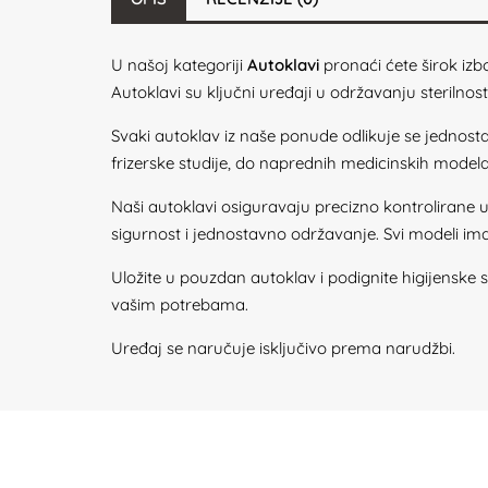
U našoj kategoriji
Autoklavi
pronaći ćete širok izbo
Autoklavi su ključni uređaji u održavanju sterilnos
Svaki autoklav iz naše ponude odlikuje se jednos
frizerske studije, do naprednih medicinskih mode
Naši autoklavi osiguravaju precizno kontrolirane uvj
sigurnost i jednostavno održavanje. Svi modeli imaju
Uložite u pouzdan autoklav i podignite higijenske
vašim potrebama.
Uređaj se naručuje isključivo prema narudžbi.