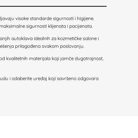
javaju visoke standarde sigurnosti i higijene.
maksimalne sigurnosti klijenata i pacijenata.
jih autoklava idealnih za kozmetičke salone i
rješenja prilagođena svakom poslovanju.
 od kvalitetnih materijala koji jamče dugotrajnost,
nudu i odaberite uređaj koji savršeno odgovara