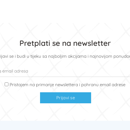
Pretplati se na newsletter
ijavi se i budi u tijeku sa najboljim akcijama i najnovijom ponud
Pristajem na primanje newslettera i pohranu email adrese
Prijavi se