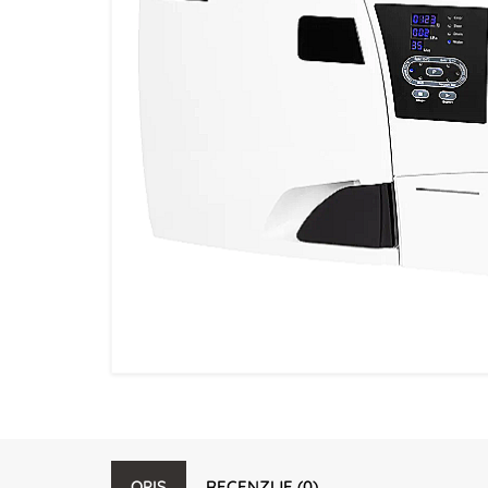
OPIS
RECENZIJE (0)