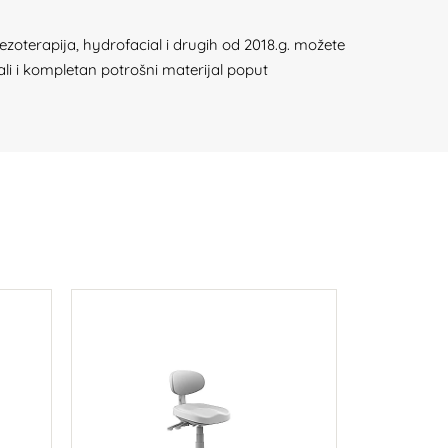
ezoterapija, hydrofacial i drugih od 2018.g. možete
ali i kompletan potrošni materijal poput
-37%