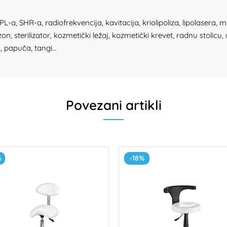
, SHR-a, radiofrekvencija, kavitacija, kriolipoliza, lipolasera, m
 sterilizator, kozmetički ležaj, kozmetički krevet, radnu stolicu, 
u, papuča, tangi…
Povezani artikli
%
-18%