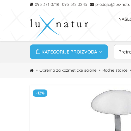
095 371 0718
095 512 3245
prodaja@lux-natur
NASL
KATEGORIJE PROIZVODA
Oprema za kozmetičke salone
Radne stolice
-12%