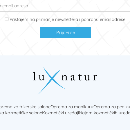
Pristajem na primanje newslettera i pohranu email adrese
Prijavi se
rema za frizerske salone
Oprema za manikuru
Oprema za pediku
 za kozmetičke salone
Kozmetički uređaji
Najam kozmetičkih uređa