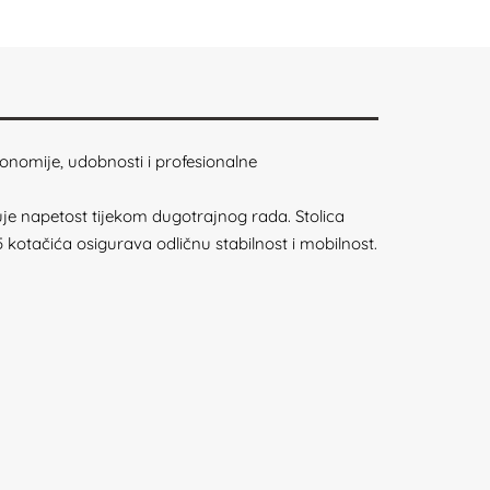
rgonomije, udobnosti i profesionalne
juje napetost tijekom dugotrajnog rada. Stolica
5 kotačića osigurava odličnu stabilnost i mobilnost.