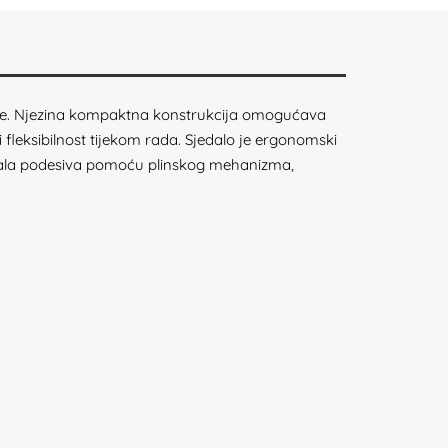
mane. Njezina kompaktna konstrukcija omogućava
i fleksibilnost tijekom rada. Sjedalo je ergonomski
jedala podesiva pomoću plinskog mehanizma,