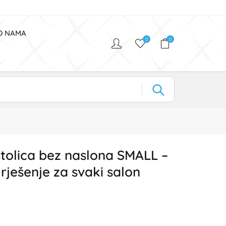
O NAMA
0
0
tolica bez naslona SMALL –
rješenje za svaki salon