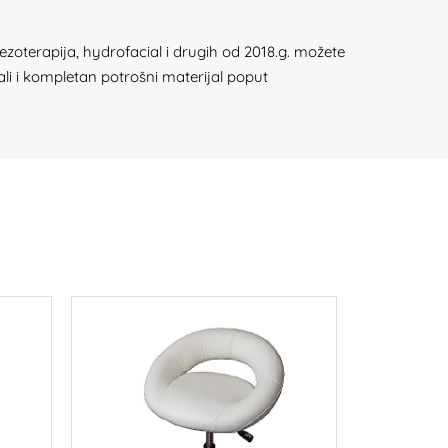
ezoterapija, hydrofacial i drugih od 2018.g. možete
ali i kompletan potrošni materijal poput
-18%