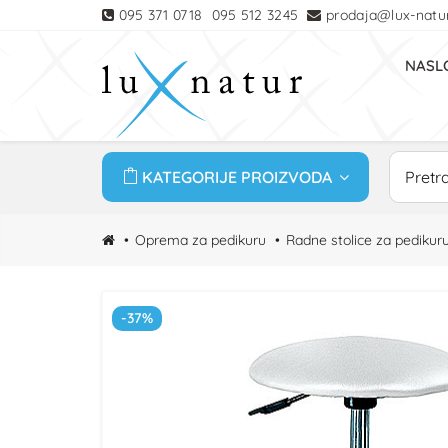
095 371 0718
095 512 3245
prodaja@lux-natur
NASL
KATEGORIJE PROIZVODA
Oprema za pedikuru
Radne stolice za pedikur
-37%