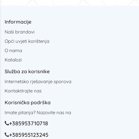
Informacije
Naši brandovi
Opći uvjeti korištenja
O nama
Katalozi
Služba za korisnike
Internetsko rješavanje sporova
Kontaktirajte nas
Korisnička podrška
Imate pitanja? Nazovite nas na
+385953710718
+385955123245