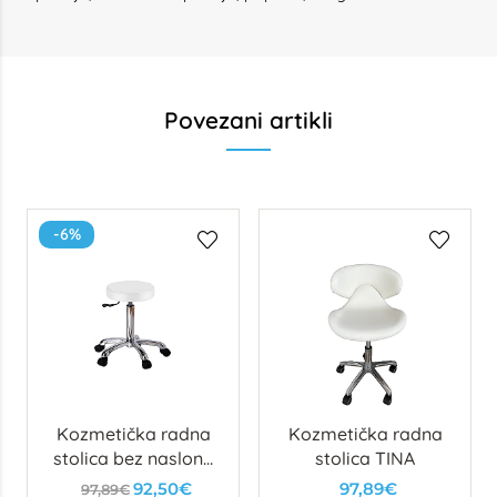
Povezani artikli
-6%
Kozmetička radna
Kozmetička radna
stolica bez naslona
stolica TINA
FAST
92,50€
97,89€
97,89€