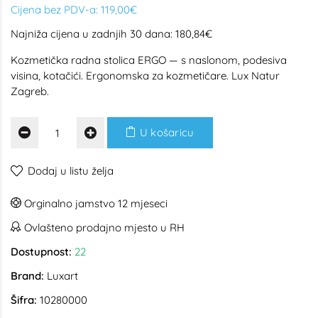
Cijena bez PDV-a:
119,00€
Najniža cijena u zadnjih 30 dana: 180,84€
Kozmetička radna stolica ERGO — s naslonom, podesiva
visina, kotačići. Ergonomska za kozmetičare. Lux Natur
Zagreb.
U košaricu
Dodaj u listu želja
Orginalno jamstvo 12 mjeseci
Ovlašteno prodajno mjesto u RH
Dostupnost:
22
Brand:
Luxart
Šifra:
10280000