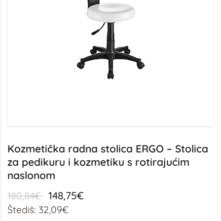
Kozmetička radna stolica ERGO – Stolica
za pedikuru i kozmetiku s rotirajućim
naslonom
148,75€
180,84€
Štediš: 32,09€