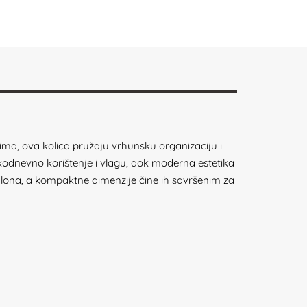
ima, ova kolica pružaju vrhunsku organizaciju i
kodnevno korištenje i vlagu, dok moderna estetika
ona, a kompaktne dimenzije čine ih savršenim za