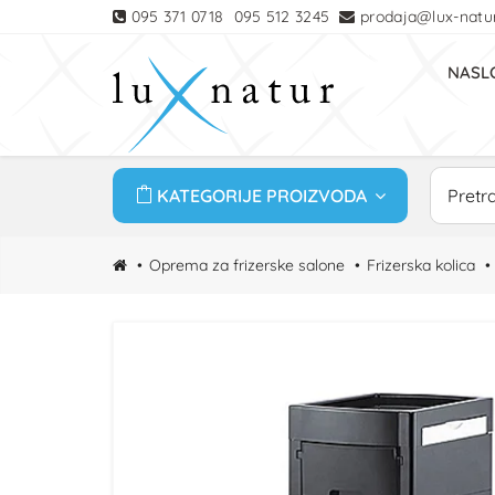
095 371 0718
095 512 3245
prodaja@lux-natur
NASL
KATEGORIJE PROIZVODA
Oprema za frizerske salone
Frizerska kolica