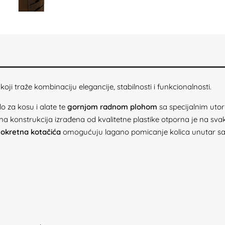
koji traže kombinaciju elegancije, stabilnosti i funkcionalnosti.
lo za kosu i alate te
gornjom radnom plohom
sa specijalnim utor
a konstrukcija izrađena od kvalitetne plastike otporna je na sva
i okretna kotačića
omogućuju lagano pomicanje kolica unutar sal