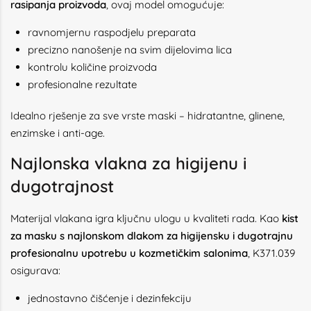
rasipanja proizvoda
, ovaj model omogućuje:
ravnomjernu raspodjelu preparata
precizno nanošenje na svim dijelovima lica
kontrolu količine proizvoda
profesionalne rezultate
Idealno rješenje za sve vrste maski – hidratantne, glinene,
enzimske i anti-age.
Najlonska vlakna za higijenu i
dugotrajnost
Materijal vlakana igra ključnu ulogu u kvaliteti rada. Kao
kist
za masku s najlonskom dlakom za higijensku i dugotrajnu
profesionalnu upotrebu u kozmetičkim salonima
, K371.039
osigurava:
jednostavno čišćenje i dezinfekciju