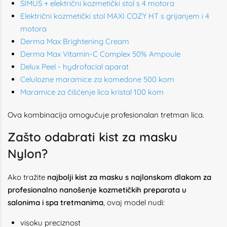
SIMUS + električni kozmetički stol s 4 motora
Električni kozmetički stol MAXI COZY HT s grijanjem i 4
motora
Derma Max Brightening Cream
Derma Max Vitamin-C Complex 50% Ampoule
Delux Peel - hydrofacial aparat
Celulozne maramice za komedone 500 kom
Maramice za čišćenje lica kristal 100 kom
Ova kombinacija omogućuje profesionalan tretman lica.
Zašto odabrati kist za masku
Nylon?
Ako tražite
najbolji kist za masku s najlonskom dlakom za
profesionalno nanošenje kozmetičkih preparata u
salonima i spa tretmanima
, ovaj model nudi:
visoku preciznost