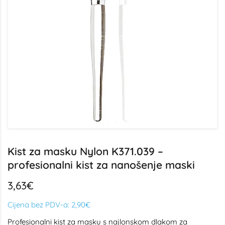
Kist za masku Nylon K371.039 –
profesionalni kist za nanošenje maski
3,63€
Cijena bez PDV-a:
2,90€
Profesionalni kist za masku s najlonskom dlakom za