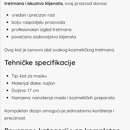
tretmana i iskustvo klijenata
, ovaj proizvod donosi:
uredan i precizan rad
bolju raspodjelu proizvoda
profesionalan izgled tretmana
povećano zadovoljstvo klijenata
Ovaj kist je osnovni alat svakog kozmetičkog tretmana.
Tehničke specifikacije
Tip: kist za masku
Materijal dlake: najlon
Duljina: 17 cm
Namjena: nanošenje maski i kozmetičkih preparata
Kompaktan dizajn omogućuje jednostavno korištenje i
preciznost.