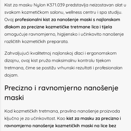
Kist za masku Nylon K371.039 predstavlja neizostavan alat u
svakom kozmetičkom salonu, wellness centru i spa studiju.
Ovaj
profesionalni kist za nanošenje maski s najlonskom
dlakom za precizne kozmetičke tretmane lica i tijela
omogućuje ravnomjerno, higijensko i učinkovito nanošenje
različitih kozmetičkih preparata.
Zahvaljujući kvalitetnoj najlonskoj dlaci i ergonomskom
dizajnu, ovaj kist pruža maksimalnu kontrolu tijekom
tretmana, čime se postižu vrhunski rezultati i profesionalan
dojam.
Precizno i ravnomjerno nanošenje
maski
Kod kozmetičkih tretmana, pravilno nanošenje proizvoda
ključno je za učinkovitost. Kao
kist za masku za precizno i
ravnomjerno nanošenje kozmetičkih maski na lice bez