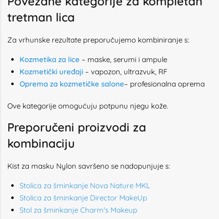
Povezane kategorije za kompletan
tretman lica
Za vrhunske rezultate preporučujemo kombiniranje s:
Kozmetika za lice
– maske, serumi i ampule
Kozmetički uređaji
– vapozon, ultrazvuk, RF
Oprema za kozmetičke salone
– profesionalna oprema
Ove kategorije omogućuju potpunu njegu kože.
Preporučeni proizvodi za
kombinaciju
Kist za masku Nylon savršeno se nadopunjuje s:
Stolica za šminkanje Nova Nature MKL
Stolica za šminkanje Director MakeUp
Stol za šminkanje Charm's Makeup