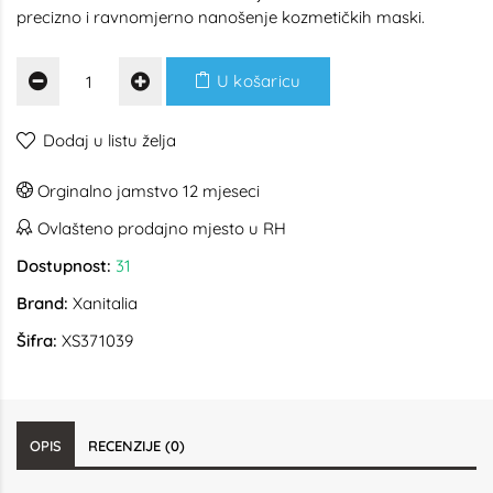
precizno i ravnomjerno nanošenje kozmetičkih maski.
U košaricu
Dodaj u listu želja
Orginalno jamstvo 12 mjeseci
Ovlašteno prodajno mjesto u RH
Dostupnost:
31
Brand:
Xanitalia
Šifra:
XS371039
OPIS
RECENZIJE (0)