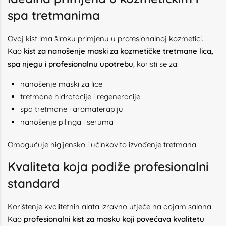
spa tretmanima
Ovaj kist ima široku primjenu u profesionalnoj kozmetici.
Kao
kist za nanošenje maski za kozmetičke tretmane lica,
spa njegu i profesionalnu upotrebu
, koristi se za:
nanošenje maski za lice
tretmane hidratacije i regeneracije
spa tretmane i aromaterapiju
nanošenje pilinga i seruma
Omogućuje higijensko i učinkovito izvođenje tretmana.
Kvaliteta koja podiže profesionalni
standard
Korištenje kvalitetnih alata izravno utječe na dojam salona.
Kao
profesionalni kist za masku koji povećava kvalitetu