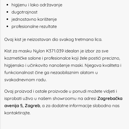
higijenu i lako održavanje
dugotrajnost
jednostavno korištenje
profesionalne rezultate
Ovaj kist je neizostavan dio svakog tretmana lica.
Kist za masku Nylon K371.039 idealan je izbor za sve
kozmetičke salone i profesionalce koji žele postići precizno,
higijensko i učinkovito nanošenje maski. Njegova kvaliteta i
funkcionalnost čine ga nezaobilaznim alatom u
svakodnevnom radu.
Ovaj proizvod i ostale proizvode u ponudi možete vidjeti i
isprobati uživo u našem showroomu na adresi
Zagrebačka
avenija 5, Zagreb
, a za dodatne informacije slobodno nas
kontaktirajte.