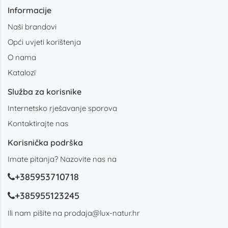
Informacije
Naši brandovi
Opći uvjeti korištenja
O nama
Katalozi
Služba za korisnike
Internetsko rješavanje sporova
Kontaktirajte nas
Korisnička podrška
Imate pitanja? Nazovite nas na
+385953710718
+385955123245
Ili nam pišite na
prodaja@lux-natur.hr