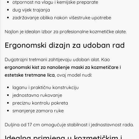
otpornost na vlagu i kemijske preparate
dug vijek trajanja
zadržavanje oblika nakon višestruke upotrebe
Najlon je idealan izbor za profesionalne kozmetičke alate.
Ergonomski dizajn za udoban rad
Dugotrajni tretmani zahtijevaju udoban alat. Kao
ergonomski kist za nanošenje maski za kozmetičare i
estetske tretmane lica
, ovaj model nudi:
laganu i praktičnu konstrukciju
jednostavno rukovanje
preciznu kontrolu pokreta
smanjenje zamora ruke
Duljina od 17 cm omogućuje stabilnost i jednostavnost rada.
Idealna primjena u kozmetičkim i