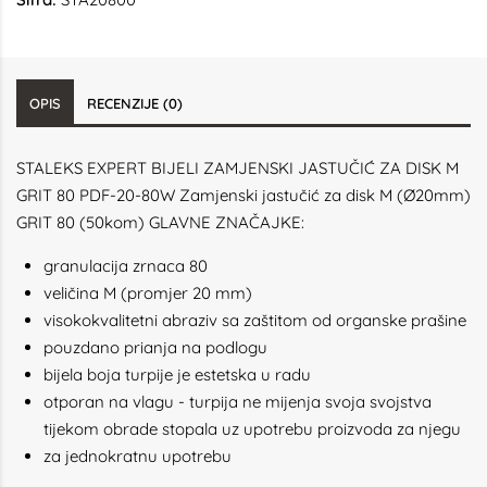
OPIS
RECENZIJE (0)
STALEKS EXPERT BIJELI ZAMJENSKI JASTUČIĆ ZA DISK M
GRIT 80 PDF-20-80W Zamjenski jastučić za disk M (Ø20mm)
GRIT 80 (50kom) GLAVNE ZNAČAJKE:
granulacija zrnaca 80
veličina M (promjer 20 mm)
visokokvalitetni abraziv sa zaštitom od organske prašine
pouzdano prianja na podlogu
bijela boja turpije je estetska u radu
otporan na vlagu - turpija ne mijenja svoja svojstva
tijekom obrade stopala uz upotrebu proizvoda za njegu
za jednokratnu upotrebu