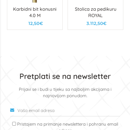
Karbidni bit konusni
Stolica za pedikuru
4.0 M
ROYAL
12,50€
3.112,50€
Pretplati se na newsletter
Prijavi se i budi u tijeku sa najboljim akcijama i
najnovijom ponudom.
Pristajem na primanje newslettera i pohranu email