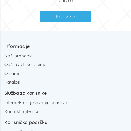
adrese
Prijavi se
Informacije
Naši brandovi
Opći uvjeti korištenja
O nama
Katalozi
Služba za korisnike
Internetsko rješavanje sporova
Kontaktirajte nas
Korisnička podrška