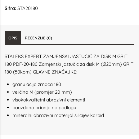
Šifra:
STA20180
OPIS
RECENZIJE (0)
STALEKS EXPERT ZAMJENSKI JASTUČIĆ ZA DISK M GRIT
180 PDF-20-180 Zamjenski jastučić za disk M (Ø20mm) GRIT
180 (50kom) GLAVNE ZNAČAJKE:
granulacija zrnaca 180
veličina M (promjer 20 mm)
visokokvalitetni abrazivni elementi
pouzdano prianja na podlogu
mineralni abrazivni materijal silicijev karbid