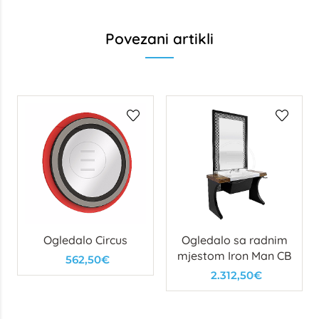
Povezani artikli
Ogledalo Circus
Ogledalo sa radnim
mjestom Iron Man CB
562,50€
2.312,50€