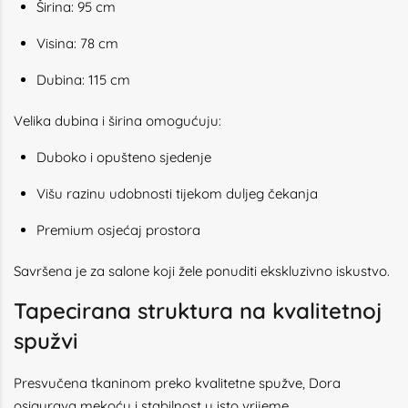
Širina: 95 cm
Visina: 78 cm
Dubina: 115 cm
Velika dubina i širina omogućuju:
Duboko i opušteno sjedenje
Višu razinu udobnosti tijekom duljeg čekanja
Premium osjećaj prostora
Savršena je za salone koji žele ponuditi ekskluzivno iskustvo.
Tapecirana struktura na kvalitetnoj
spužvi
Presvučena tkaninom preko kvalitetne spužve, Dora
osigurava mekoću i stabilnost u isto vrijeme.