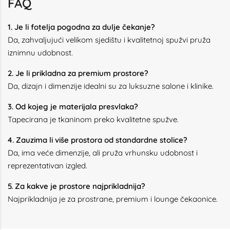
FAQ
1. Je li fotelja pogodna za dulje čekanje?
Da, zahvaljujući velikom sjedištu i kvalitetnoj spužvi pruža
iznimnu udobnost.
2. Je li prikladna za premium prostore?
Da, dizajn i dimenzije idealni su za luksuzne salone i klinike.
3. Od kojeg je materijala presvlaka?
Tapecirana je tkaninom preko kvalitetne spužve.
4. Zauzima li više prostora od standardne stolice?
Da, ima veće dimenzije, ali pruža vrhunsku udobnost i
reprezentativan izgled.
5. Za kakve je prostore najprikladnija?
Najprikladnija je za prostrane, premium i lounge čekaonice.