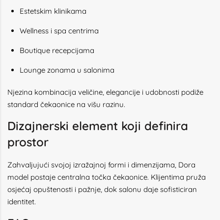
Estetskim klinikama
Wellness i spa centrima
Boutique recepcijama
Lounge zonama u salonima
Njezina kombinacija veličine, elegancije i udobnosti podiže
standard čekaonice na višu razinu.
Dizajnerski element koji definira
prostor
Zahvaljujući svojoj izražajnoj formi i dimenzijama, Dora
model postaje centralna točka čekaonice. Klijentima pruža
osjećaj opuštenosti i pažnje, dok salonu daje sofisticiran
identitet.