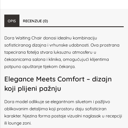
OPIS
RECENZIJE (0)
Dora Waiting Chair donosi idealnu kombinaciju
sofisticiranog dizajna i vrhunske udobnosti. Ova prostrana
tapecirana fotelja stvara luksuznu atmosferu u
čekaonicama salona i klinika, omogućujući klijentima
potpuno opuštanje tijekom čekanja.
Elegance Meets Comfort – dizajn
koji plijeni pažnju
Dora model odlikuje se elegantnom siluetom i pažljivo
oblikovanim detaljima koji prostoru daju sofisticiran
karakter. Njezina forma postaje vizualni naglasak u recepciji
ili lounge zoni.