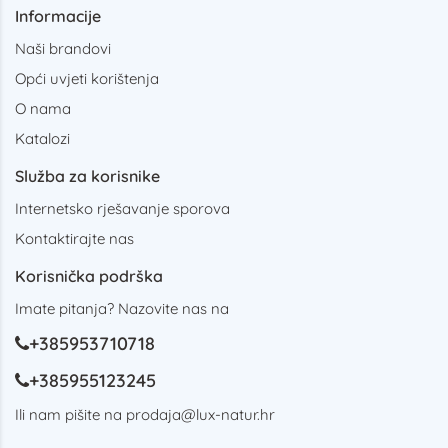
Informacije
Naši brandovi
Opći uvjeti korištenja
O nama
Katalozi
Služba za korisnike
Internetsko rješavanje sporova
Kontaktirajte nas
Korisnička podrška
Imate pitanja? Nazovite nas na
+385953710718
+385955123245
Ili nam pišite na
prodaja@lux-natur.hr