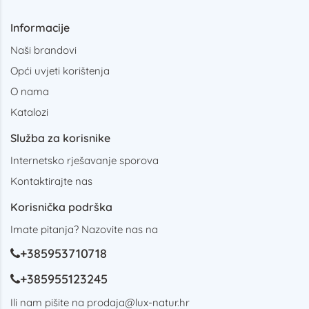
Informacije
Naši brandovi
Opći uvjeti korištenja
O nama
Katalozi
Služba za korisnike
Internetsko rješavanje sporova
Kontaktirajte nas
Korisnička podrška
Imate pitanja? Nazovite nas na
+385953710718
+385955123245
Ili nam pišite na
prodaja@lux-natur.hr