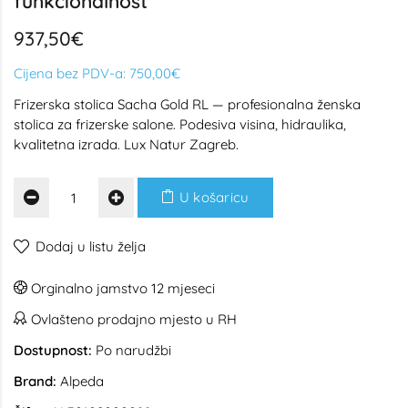
funkcionalnost
937,50€
Cijena bez PDV-a:
750,00€
Frizerska stolica Sacha Gold RL — profesionalna ženska
stolica za frizerske salone. Podesiva visina, hidraulika,
kvalitetna izrada. Lux Natur Zagreb.
U košaricu
Dodaj u listu želja
Orginalno jamstvo 12 mjeseci
Ovlašteno prodajno mjesto u RH
Dostupnost:
Po narudžbi
Brand:
Alpeda