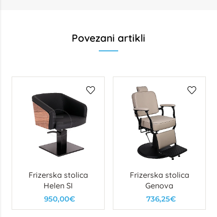
Povezani artikli
Frizerska stolica
Frizerska stolica
Helen SI
Genova
950,00€
736,25€