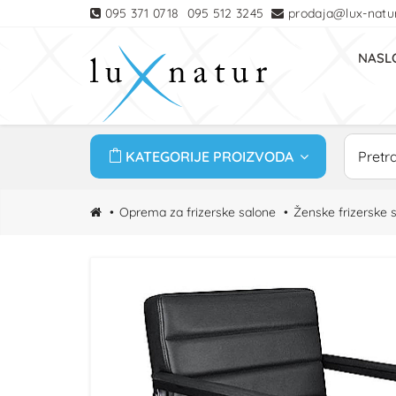
095 371 0718
095 512 3245
prodaja@lux-natur
NASL
KATEGORIJE PROIZVODA
Oprema za frizerske salone
Ženske frizerske s