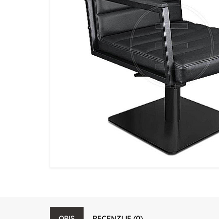
OPIS
RECENZIJE (0)