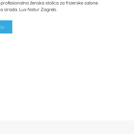
profesionalna ženska stolica za frizerske salone.
tna izrada. Lux Natur Zagreb.
cu
H