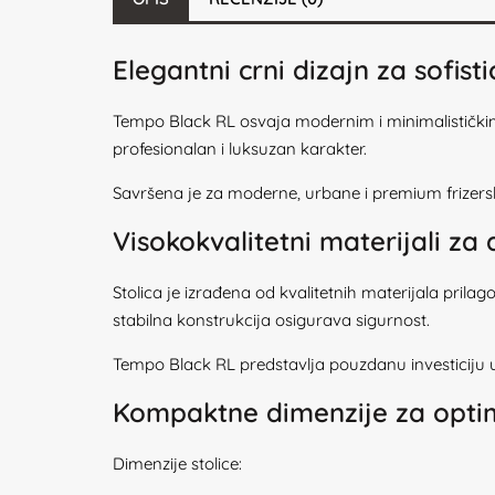
Elegantni crni dizajn za sofist
Tempo Black RL osvaja modernim i minimalističkim cr
profesionalan i luksuzan karakter.
Savršena je za moderne, urbane i premium frizers
Visokokvalitetni materijali z
Stolica je izrađena od kvalitetnih materijala pril
stabilna konstrukcija osigurava sigurnost.
Tempo Black RL predstavlja pouzdanu investiciju u 
Kompaktne dimenzije za optim
Dimenzije stolice: