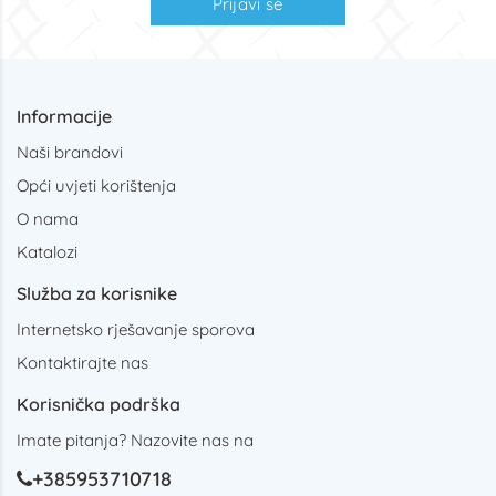
Prijavi se
Informacije
Naši brandovi
Opći uvjeti korištenja
O nama
Katalozi
Služba za korisnike
Internetsko rješavanje sporova
Kontaktirajte nas
Korisnička podrška
Imate pitanja? Nazovite nas na
+385953710718