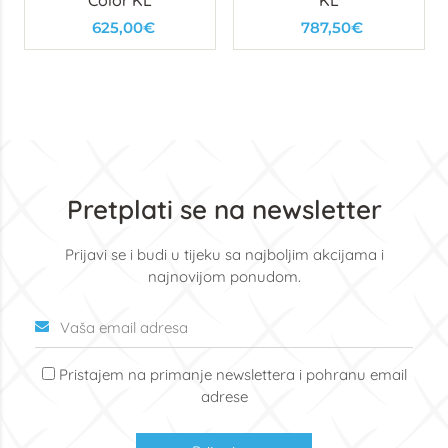
Color KL
KL
625,00€
787,50€
Pretplati se na newsletter
Prijavi se i budi u tijeku sa najboljim akcijama i
najnovijom ponudom.
Pristajem na primanje newslettera i pohranu email
adrese