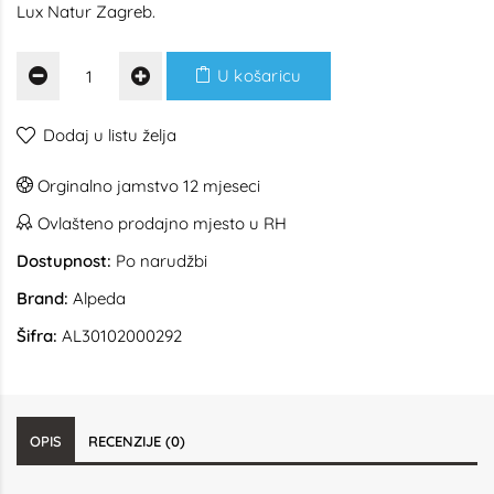
Lux Natur Zagreb.
U košaricu
Dodaj u listu želja
Orginalno jamstvo 12 mjeseci
Ovlašteno prodajno mjesto u RH
Dostupnost:
Po narudžbi
Brand:
Alpeda
Šifra:
AL30102000292
OPIS
RECENZIJE (0)